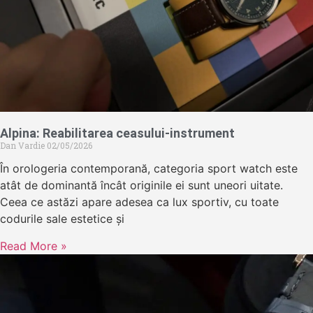
Alpina: Reabilitarea ceasului-instrument
Dan Vardie
02/05/2026
În orologeria contemporană, categoria sport watch este
atât de dominantă încât originile ei sunt uneori uitate.
Ceea ce astăzi apare adesea ca lux sportiv, cu toate
codurile sale estetice și
Read More »