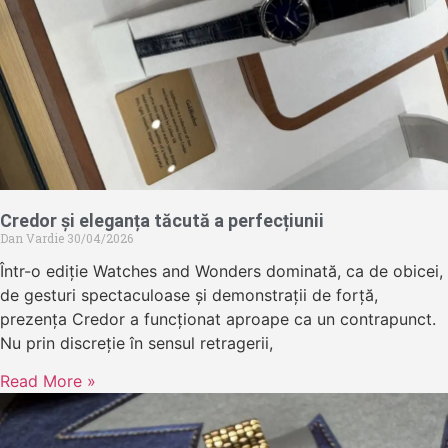
Credor și eleganța tăcută a perfecțiunii
Dan Vardie
30/04/2026
Într-o ediție Watches and Wonders dominată, ca de obicei,
de gesturi spectaculoase și demonstrații de forță,
prezența Credor a funcționat aproape ca un contrapunct.
Nu prin discreție în sensul retragerii,
Read More »