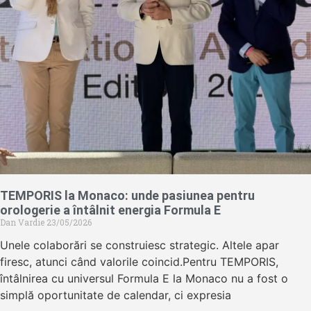
TEMPORIS la Monaco: unde pasiunea pentru
orologerie a întâlnit energia Formula E
Dan Vardie
23/05/2026
Unele colaborări se construiesc strategic. Altele apar
firesc, atunci când valorile coincid.Pentru TEMPORIS,
întâlnirea cu universul Formula E la Monaco nu a fost o
simplă oportunitate de calendar, ci expresia