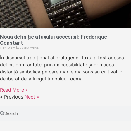
Noua definiție a luxului accesibil: Frederique
Constant
Dan Vardie
29/04/2026
În discursul tradițional al orologeriei, luxul a fost adesea
definit prin raritate, prin inaccesibilitate și prin acea
distanță simbolică pe care marile maisons au cultivat-o
deliberat de-a lungul timpului. Tocmai
Read More »
« Previous
Next »