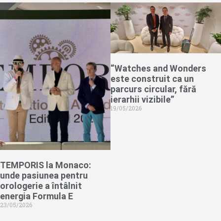
“Watches and Wonders
este construit ca un
parcurs circular, fără
ierarhii vizibile”
19/05/2026
TEMPORIS la Monaco:
unde pasiunea pentru
orologerie a întâlnit
energia Formula E
23/05/2026