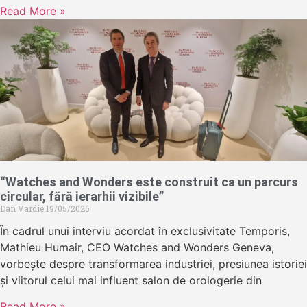
Read More »
“Watches and Wonders este construit ca un parcurs
circular, fără ierarhii vizibile”
Dan Vardie
19/05/2026
În cadrul unui interviu acordat în exclusivitate Temporis,
Mathieu Humair, CEO Watches and Wonders Geneva,
vorbește despre transformarea industriei, presiunea istoriei
și viitorul celui mai influent salon de orologerie din
Read More »