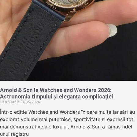
Arnold & Son la Watches and Wonders 2026:
Astronomia timpului și eleganța complicației
Dan Vardie
01/05/2026
Într-o ediție Watches and Wonders în care multe lansări au
explorat volume mai puternice, sportivitate și expresii tot
mai demonstrative ale luxului, Arnold & Son a rămas fidel
unui registru