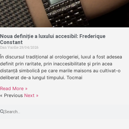
Noua definiție a luxului accesibil: Frederique
Constant
Dan Vardie
29/04/2026
În discursul tradițional al orologeriei, luxul a fost adesea
definit prin raritate, prin inaccesibilitate și prin acea
distanță simbolică pe care marile maisons au cultivat-o
deliberat de-a lungul timpului. Tocmai
Read More »
« Previous
Next »