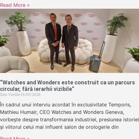
Read More »
“Watches and Wonders este construit ca un parcurs
circular, fără ierarhii vizibile”
Dan Vardie
19/05/2026
În cadrul unui interviu acordat în exclusivitate Temporis,
Mathieu Humair, CEO Watches and Wonders Geneva,
vorbește despre transformarea industriei, presiunea istoriei
și viitorul celui mai influent salon de orologerie din
Read More »