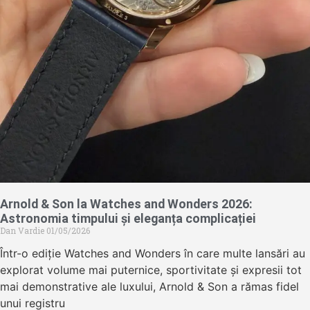
Arnold & Son la Watches and Wonders 2026:
Astronomia timpului și eleganța complicației
Dan Vardie
01/05/2026
Într-o ediție Watches and Wonders în care multe lansări au
explorat volume mai puternice, sportivitate și expresii tot
mai demonstrative ale luxului, Arnold & Son a rămas fidel
unui registru