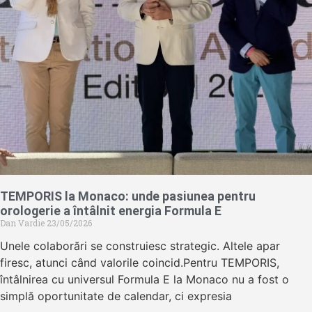
TEMPORIS la Monaco: unde pasiunea pentru
orologerie a întâlnit energia Formula E
Dan Vardie
23/05/2026
Unele colaborări se construiesc strategic. Altele apar
firesc, atunci când valorile coincid.Pentru TEMPORIS,
întâlnirea cu universul Formula E la Monaco nu a fost o
simplă oportunitate de calendar, ci expresia