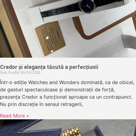
Credor și eleganța tăcută a perfecțiunii
Dan Vardie
30/04/2026
Într-o ediție Watches and Wonders dominată, ca de obicei,
de gesturi spectaculoase și demonstrații de forță,
prezența Credor a funcționat aproape ca un contrapunct.
Nu prin discreție în sensul retragerii,
Read More »