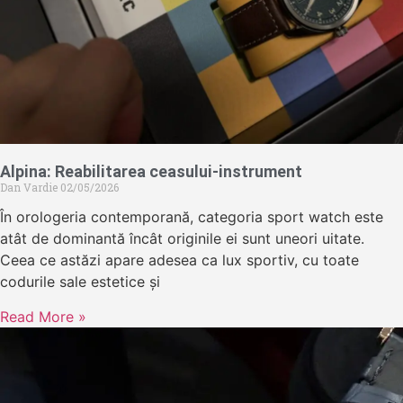
Alpina: Reabilitarea ceasului-instrument
Dan Vardie
02/05/2026
În orologeria contemporană, categoria sport watch este
atât de dominantă încât originile ei sunt uneori uitate.
Ceea ce astăzi apare adesea ca lux sportiv, cu toate
codurile sale estetice și
Read More »