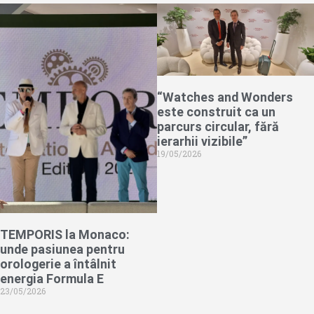
“Watches and Wonders
este construit ca un
parcurs circular, fără
ierarhii vizibile”
19/05/2026
TEMPORIS la Monaco:
unde pasiunea pentru
orologerie a întâlnit
energia Formula E
23/05/2026