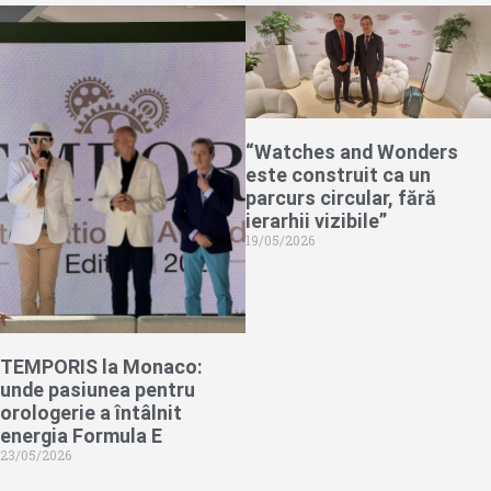
“Watches and Wonders
este construit ca un
parcurs circular, fără
ierarhii vizibile”
19/05/2026
TEMPORIS la Monaco:
unde pasiunea pentru
orologerie a întâlnit
energia Formula E
23/05/2026