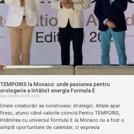
TEMPORIS la Monaco: unde pasiunea pentru
orologerie a întâlnit energia Formula E
Dan Vardie
23/05/2026
Unele colaborări se construiesc strategic. Altele apar
firesc, atunci când valorile coincid.Pentru TEMPORIS,
întâlnirea cu universul Formula E la Monaco nu a fost o
simplă oportunitate de calendar, ci expresia