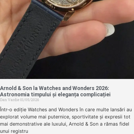
Arnold & Son la Watches and Wonders 2026:
Astronomia timpului și eleganța complicației
Dan Vardie
01/05/2026
Într-o ediție Watches and Wonders în care multe lansări au
explorat volume mai puternice, sportivitate și expresii tot
mai demonstrative ale luxului, Arnold & Son a rămas fidel
unui registru