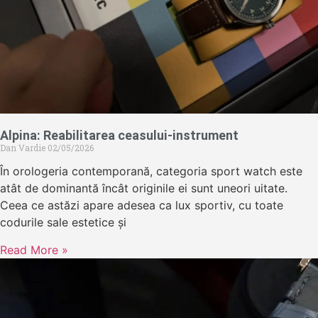
Alpina: Reabilitarea ceasului-instrument
Dan Vardie
02/05/2026
În orologeria contemporană, categoria sport watch este
atât de dominantă încât originile ei sunt uneori uitate.
Ceea ce astăzi apare adesea ca lux sportiv, cu toate
codurile sale estetice și
Read More »