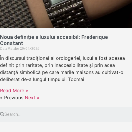
Noua definiție a luxului accesibil: Frederique
Constant
Dan Vardie
29/04/2026
În discursul tradițional al orologeriei, luxul a fost adesea
definit prin raritate, prin inaccesibilitate și prin acea
distanță simbolică pe care marile maisons au cultivat-o
deliberat de-a lungul timpului. Tocmai
Read More »
« Previous
Next »