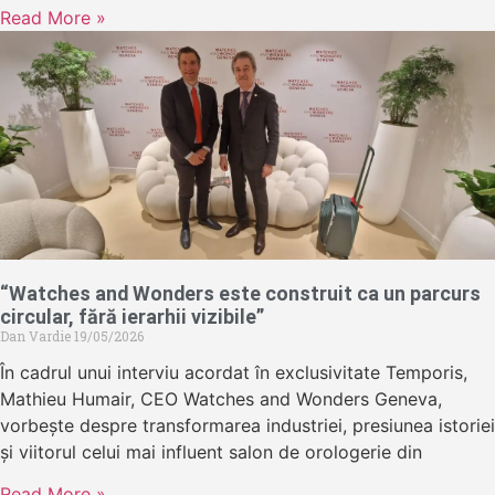
Read More »
“Watches and Wonders este construit ca un parcurs
circular, fără ierarhii vizibile”
Dan Vardie
19/05/2026
În cadrul unui interviu acordat în exclusivitate Temporis,
Mathieu Humair, CEO Watches and Wonders Geneva,
vorbește despre transformarea industriei, presiunea istoriei
și viitorul celui mai influent salon de orologerie din
Read More »