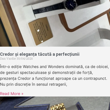
Credor și eleganța tăcută a perfecțiunii
Dan Vardie
30/04/2026
Într-o ediție Watches and Wonders dominată, ca de obicei,
de gesturi spectaculoase și demonstrații de forță,
prezența Credor a funcționat aproape ca un contrapunct.
Nu prin discreție în sensul retragerii,
Read More »