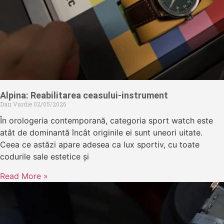
Alpina: Reabilitarea ceasului-instrument
Dan Vardie
02/05/2026
În orologeria contemporană, categoria sport watch este
atât de dominantă încât originile ei sunt uneori uitate.
Ceea ce astăzi apare adesea ca lux sportiv, cu toate
codurile sale estetice și
Read More »