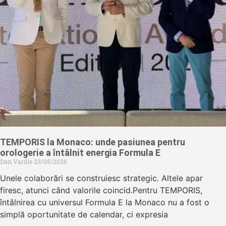
TEMPORIS la Monaco: unde pasiunea pentru
orologerie a întâlnit energia Formula E
Dan Vardie
23/05/2026
Unele colaborări se construiesc strategic. Altele apar
firesc, atunci când valorile coincid.Pentru TEMPORIS,
întâlnirea cu universul Formula E la Monaco nu a fost o
simplă oportunitate de calendar, ci expresia