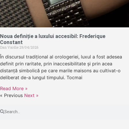
Noua definiție a luxului accesibil: Frederique
Constant
Dan Vardie
29/04/2026
În discursul tradițional al orologeriei, luxul a fost adesea
definit prin raritate, prin inaccesibilitate și prin acea
distanță simbolică pe care marile maisons au cultivat-o
deliberat de-a lungul timpului. Tocmai
Read More »
« Previous
Next »