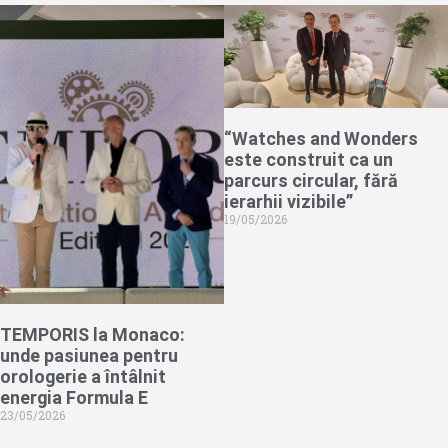
“Watches and Wonders
este construit ca un
parcurs circular, fără
ierarhii vizibile”
19/05/2026
TEMPORIS la Monaco:
unde pasiunea pentru
orologerie a întâlnit
energia Formula E
23/05/2026