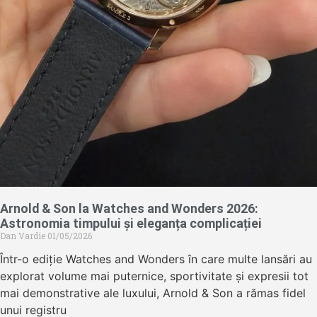
Arnold & Son la Watches and Wonders 2026:
Astronomia timpului și eleganța complicației
Dan Vardie
01/05/2026
Într-o ediție Watches and Wonders în care multe lansări au
explorat volume mai puternice, sportivitate și expresii tot
mai demonstrative ale luxului, Arnold & Son a rămas fidel
unui registru