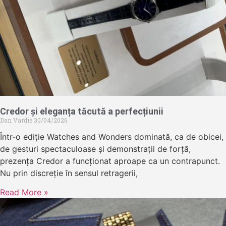
Credor și eleganța tăcută a perfecțiunii
Dan Vardie
30/04/2026
Într-o ediție Watches and Wonders dominată, ca de obicei,
de gesturi spectaculoase și demonstrații de forță,
prezența Credor a funcționat aproape ca un contrapunct.
Nu prin discreție în sensul retragerii,
Read More »