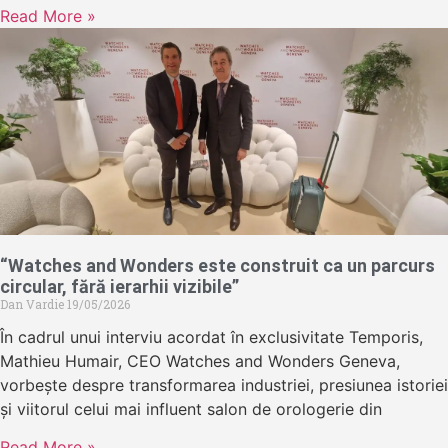
Read More »
“Watches and Wonders este construit ca un parcurs
circular, fără ierarhii vizibile”
Dan Vardie
19/05/2026
În cadrul unui interviu acordat în exclusivitate Temporis,
Mathieu Humair, CEO Watches and Wonders Geneva,
vorbește despre transformarea industriei, presiunea istoriei
și viitorul celui mai influent salon de orologerie din
Read More »