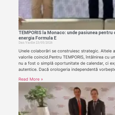
TEMPORIS la Monaco: unde pasiunea pentru or
energia Formula E
Dan Vardie
23/05/2026
Unele colaborări se construiesc strategic. Altele 
valorile coincid.Pentru TEMPORIS, întâlnirea cu u
nu a fost o simplă oportunitate de calendar, ci exp
autentice. Dacă orologeria independentă vorbeșt
Read More »