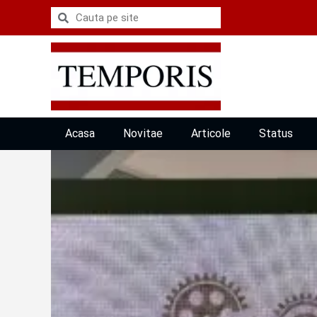
Acasa
Novitae
Articole
Status