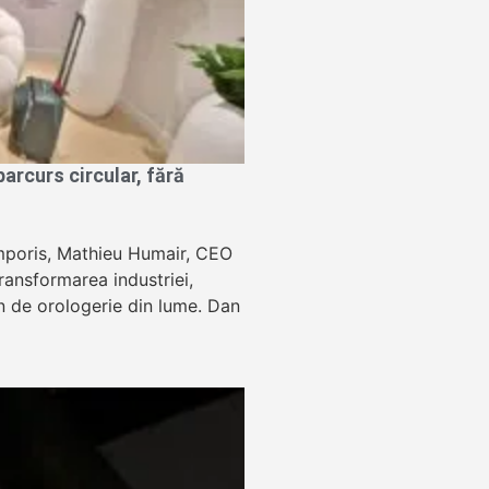
rcurs circular, fără
Temporis, Mathieu Humair, CEO
ansformarea industriei,
lon de orologerie din lume. Dan