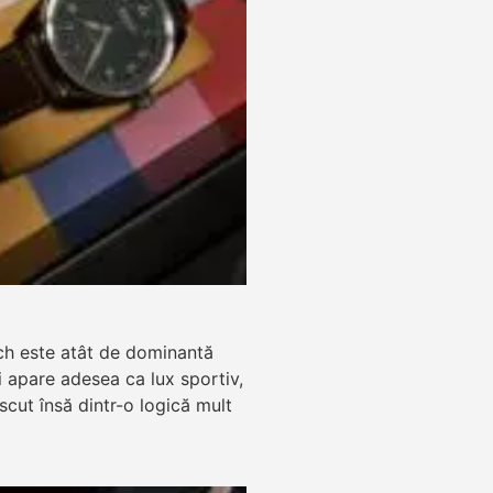
ch este atât de dominantă
zi apare adesea ca lux sportiv,
ăscut însă dintr-o logică mult