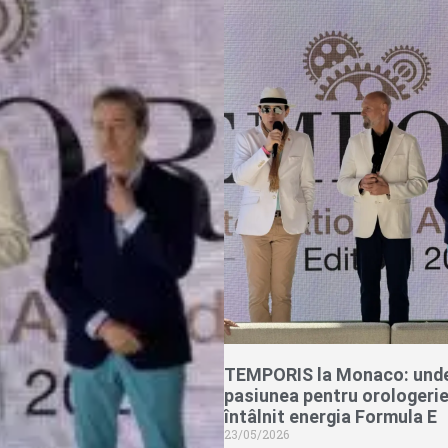
TEMPORIS la Monaco: und
pasiunea pentru orologerie
întâlnit energia Formula E
23/05/2026