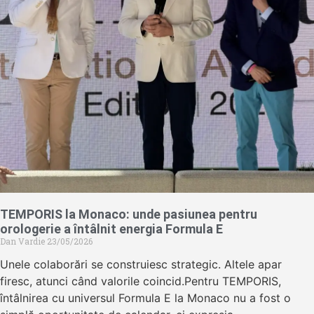
TEMPORIS la Monaco: unde pasiunea pentru
orologerie a întâlnit energia Formula E
Dan Vardie
23/05/2026
Unele colaborări se construiesc strategic. Altele apar
firesc, atunci când valorile coincid.Pentru TEMPORIS,
întâlnirea cu universul Formula E la Monaco nu a fost o