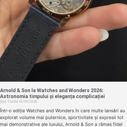
Arnold & Son la Watches and Wonders 2026:
Astronomia timpului și eleganța complicației
Dan Vardie
01/05/2026
Într-o ediție Watches and Wonders în care multe lansări au
explorat volume mai puternice, sportivitate și expresii tot
mai demonstrative ale luxului, Arnold & Son a rămas fidel