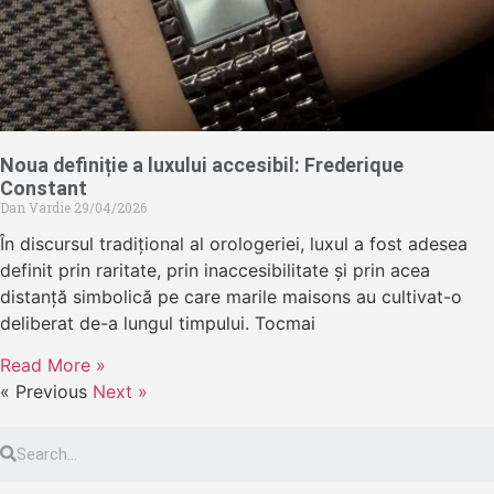
Noua definiție a luxului accesibil: Frederique
Constant
Dan Vardie
29/04/2026
În discursul tradițional al orologeriei, luxul a fost adesea
definit prin raritate, prin inaccesibilitate și prin acea
distanță simbolică pe care marile maisons au cultivat-o
deliberat de-a lungul timpului. Tocmai
Read More »
« Previous
Next »