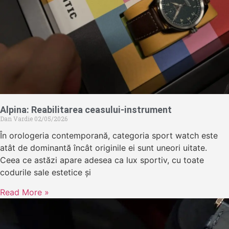
Alpina: Reabilitarea ceasului-instrument
Dan Vardie
02/05/2026
În orologeria contemporană, categoria sport watch este
atât de dominantă încât originile ei sunt uneori uitate.
Ceea ce astăzi apare adesea ca lux sportiv, cu toate
codurile sale estetice și
Read More »