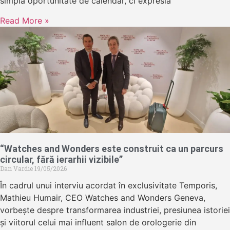
simplă oportunitate de calendar, ci expresia
Read More »
“Watches and Wonders este construit ca un parcurs
circular, fără ierarhii vizibile”
Dan Vardie
19/05/2026
În cadrul unui interviu acordat în exclusivitate Temporis,
Mathieu Humair, CEO Watches and Wonders Geneva,
vorbește despre transformarea industriei, presiunea istoriei
și viitorul celui mai influent salon de orologerie din