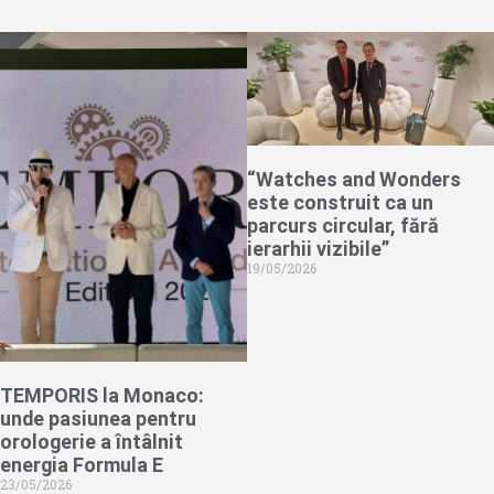
“Watches and Wonders
este construit ca un
parcurs circular, fără
ierarhii vizibile”
19/05/2026
TEMPORIS la Monaco:
unde pasiunea pentru
orologerie a întâlnit
energia Formula E
23/05/2026