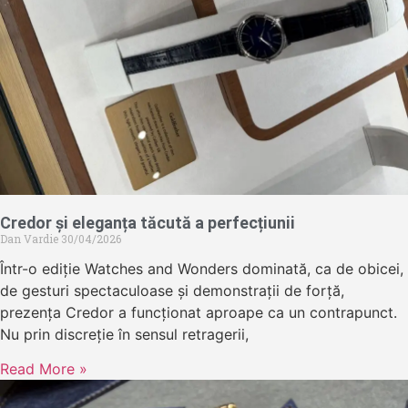
Credor și eleganța tăcută a perfecțiunii
Dan Vardie
30/04/2026
Într-o ediție Watches and Wonders dominată, ca de obicei,
de gesturi spectaculoase și demonstrații de forță,
prezența Credor a funcționat aproape ca un contrapunct.
Nu prin discreție în sensul retragerii,
Read More »