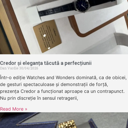
Credor și eleganța tăcută a perfecțiunii
Dan Vardie
30/04/2026
Într-o ediție Watches and Wonders dominată, ca de obicei,
de gesturi spectaculoase și demonstrații de forță,
prezența Credor a funcționat aproape ca un contrapunct.
Nu prin discreție în sensul retragerii,
Read More »