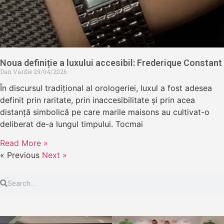
Noua definiție a luxului accesibil: Frederique Constant
Dan Vardie
29/04/2026
În discursul tradițional al orologeriei, luxul a fost adesea
definit prin raritate, prin inaccesibilitate și prin acea
distanță simbolică pe care marile maisons au cultivat-o
deliberat de-a lungul timpului. Tocmai
Read More »
« Previous
Next »