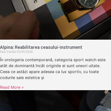
Alpina: Reabilitarea ceasului-instrument
Dan Vardie
02/05/2026
În orologeria contemporană, categoria sport watch este
atât de dominantă încât originile ei sunt uneori uitate.
Ceea ce astăzi apare adesea ca lux sportiv, cu toate
codurile sale estetice și
Read More »