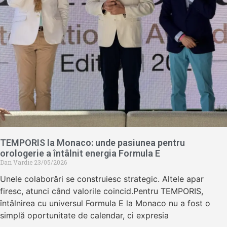
TEMPORIS la Monaco: unde pasiunea pentru
orologerie a întâlnit energia Formula E
Dan Vardie
23/05/2026
Unele colaborări se construiesc strategic. Altele apar
firesc, atunci când valorile coincid.Pentru TEMPORIS,
întâlnirea cu universul Formula E la Monaco nu a fost o
simplă oportunitate de calendar, ci expresia