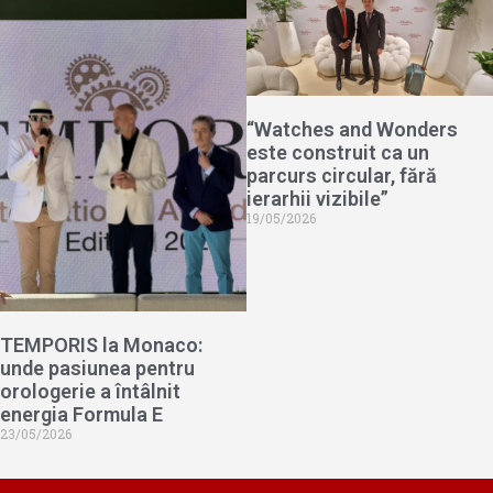
“Watches and Wonders
este construit ca un
parcurs circular, fără
ierarhii vizibile”
19/05/2026
TEMPORIS la Monaco:
unde pasiunea pentru
orologerie a întâlnit
energia Formula E
23/05/2026