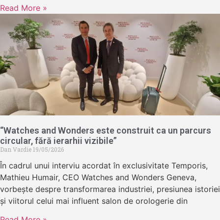
Read More »
“Watches and Wonders este construit ca un parcurs
circular, fără ierarhii vizibile”
Dan Vardie
19/05/2026
În cadrul unui interviu acordat în exclusivitate Temporis,
Mathieu Humair, CEO Watches and Wonders Geneva,
vorbește despre transformarea industriei, presiunea istoriei
și viitorul celui mai influent salon de orologerie din
Read More »