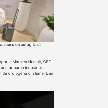
rcurs circular, fără
Temporis, Mathieu Humair, CEO
ansformarea industriei,
lon de orologerie din lume. Dan