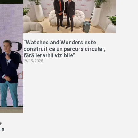
“Watches and Wonders este
construit ca un parcurs circular,
fără ierarhii vizibile”
19/05/2026
e
 a