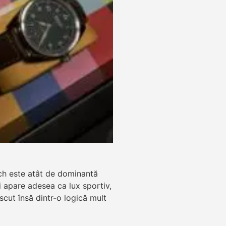
ch este atât de dominantă
zi apare adesea ca lux sportiv,
ăscut însă dintr-o logică mult