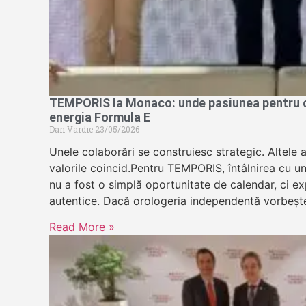
TEMPORIS la Monaco: unde pasiunea pentru or
energia Formula E
Dan Vardie
23/05/2026
Unele colaborări se construiesc strategic. Altele 
valorile coincid.Pentru TEMPORIS, întâlnirea cu u
nu a fost o simplă oportunitate de calendar, ci exp
autentice. Dacă orologeria independentă vorbeșt
Read More »