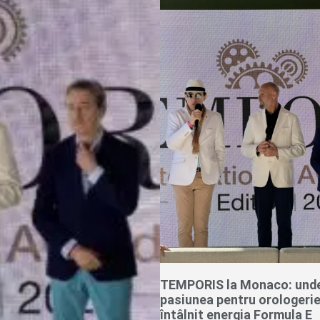
TEMPORIS la Monaco: und
pasiunea pentru orologerie
întâlnit energia Formula E