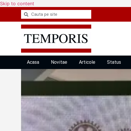
Skip to content
Acasa
Novitae
Articole
Status