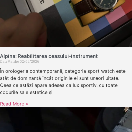
Alpina: Reabilitarea ceasului-instrument
Dan Vardie
02/05/2026
În orologeria contemporană, categoria sport watch este
atât de dominantă încât originile ei sunt uneori uitate.
Ceea ce astăzi apare adesea ca lux sportiv, cu toate
codurile sale estetice și
Read More »