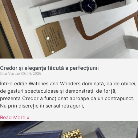
Credor și eleganța tăcută a perfecțiunii
Dan Vardie
30/04/2026
Într-o ediție Watches and Wonders dominată, ca de obicei,
de gesturi spectaculoase și demonstrații de forță,
prezența Credor a funcționat aproape ca un contrapunct.
Nu prin discreție în sensul retragerii,
Read More »