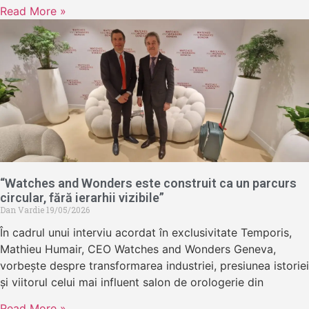
Read More »
“Watches and Wonders este construit ca un parcurs
circular, fără ierarhii vizibile”
Dan Vardie
19/05/2026
În cadrul unui interviu acordat în exclusivitate Temporis,
Mathieu Humair, CEO Watches and Wonders Geneva,
vorbește despre transformarea industriei, presiunea istoriei
și viitorul celui mai influent salon de orologerie din
Read More »