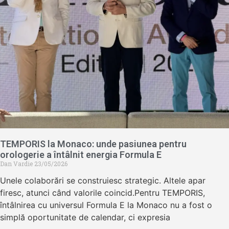
TEMPORIS la Monaco: unde pasiunea pentru
orologerie a întâlnit energia Formula E
Dan Vardie
23/05/2026
Unele colaborări se construiesc strategic. Altele apar
firesc, atunci când valorile coincid.Pentru TEMPORIS,
întâlnirea cu universul Formula E la Monaco nu a fost o
simplă oportunitate de calendar, ci expresia