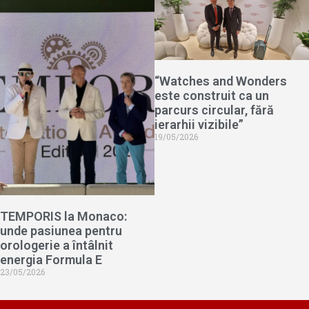
“Watches and Wonders
este construit ca un
parcurs circular, fără
ierarhii vizibile”
19/05/2026
TEMPORIS la Monaco:
unde pasiunea pentru
orologerie a întâlnit
energia Formula E
23/05/2026