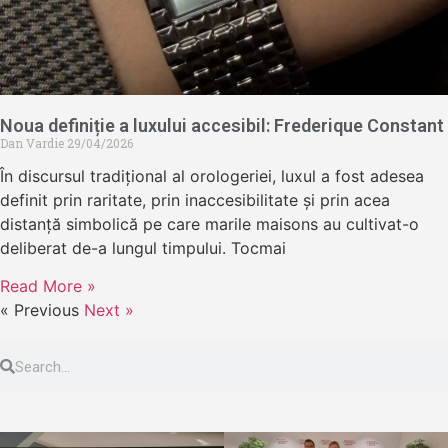
Noua definiție a luxului accesibil: Frederique Constant
Dan Vardie
29/04/2026
În discursul tradițional al orologeriei, luxul a fost adesea
definit prin raritate, prin inaccesibilitate și prin acea
distanță simbolică pe care marile maisons au cultivat-o
deliberat de-a lungul timpului. Tocmai
Read More »
« Previous
Next »