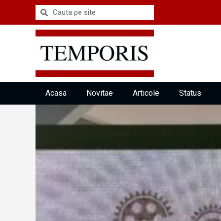
Acasa
Novitae
Articole
Status