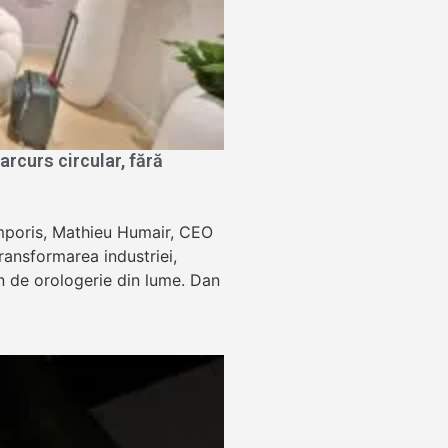
rcurs circular, fără
Temporis, Mathieu Humair, CEO
ansformarea industriei,
lon de orologerie din lume. Dan