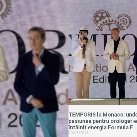
TEMPORIS la Monaco: und
pasiunea pentru orologerie
întâlnit energia Formula E
23/05/2026