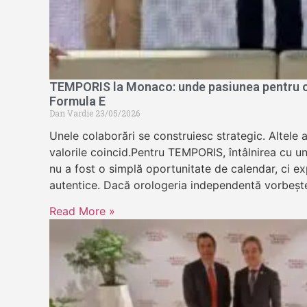
TEMPORIS la Monaco: unde pasiunea pentru or
Formula E
Dan Vardie
23/05/2026
Unele colaborări se construiesc strategic. Altele 
valorile coincid.Pentru TEMPORIS, întâlnirea cu u
nu a fost o simplă oportunitate de calendar, ci exp
autentice. Dacă orologeria independentă vorbeșt
Read More »