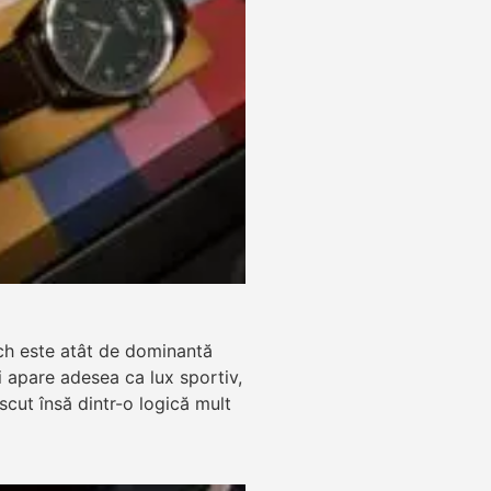
ch este atât de dominantă
zi apare adesea ca lux sportiv,
ăscut însă dintr-o logică mult