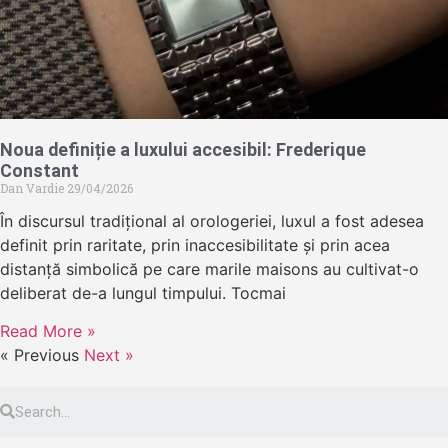
Noua definiție a luxului accesibil: Frederique
Constant
Dan Vardie
29/04/2026
În discursul tradițional al orologeriei, luxul a fost adesea
definit prin raritate, prin inaccesibilitate și prin acea
distanță simbolică pe care marile maisons au cultivat-o
deliberat de-a lungul timpului. Tocmai
Read More »
« Previous
Next »