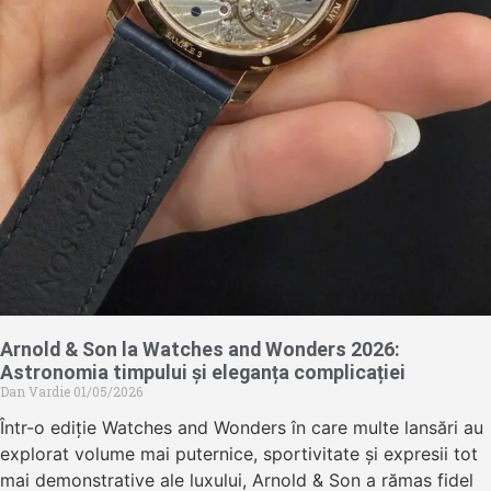
Arnold & Son la Watches and Wonders 2026:
Astronomia timpului și eleganța complicației
Dan Vardie
01/05/2026
Într-o ediție Watches and Wonders în care multe lansări au
explorat volume mai puternice, sportivitate și expresii tot
mai demonstrative ale luxului, Arnold & Son a rămas fidel