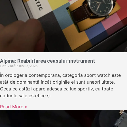
Alpina: Reabilitarea ceasului-instrument
Dan Vardie
02/05/2026
În orologeria contemporană, categoria sport watch este
atât de dominantă încât originile ei sunt uneori uitate.
Ceea ce astăzi apare adesea ca lux sportiv, cu toate
codurile sale estetice și
Read More »