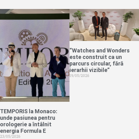
“Watches and Wonders
este construit ca un
parcurs circular, fără
ierarhii vizibile”
19/05/2026
TEMPORIS la Monaco:
unde pasiunea pentru
orologerie a întâlnit
energia Formula E
23/05/2026