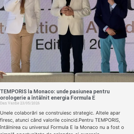
TEMPORIS la Monaco: unde pasiunea pentru
orologerie a întâlnit energia Formula E
Dan Vardie
23/05/2026
Unele colaborări se construiesc strategic. Altele apar
firesc, atunci când valorile coincid.Pentru TEMPORIS,
întâlnirea cu universul Formula E la Monaco nu a fost o