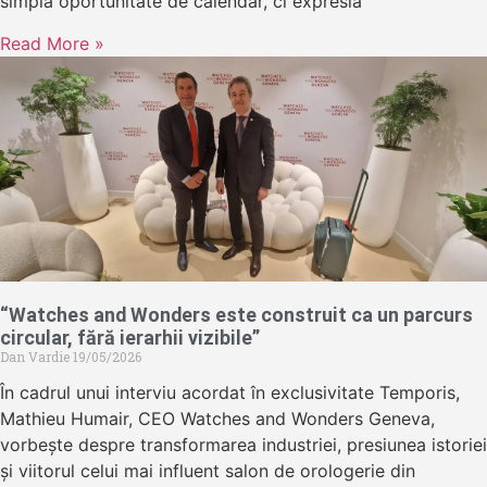
simplă oportunitate de calendar, ci expresia
Read More »
“Watches and Wonders este construit ca un parcurs
circular, fără ierarhii vizibile”
Dan Vardie
19/05/2026
În cadrul unui interviu acordat în exclusivitate Temporis,
Mathieu Humair, CEO Watches and Wonders Geneva,
vorbește despre transformarea industriei, presiunea istoriei
și viitorul celui mai influent salon de orologerie din