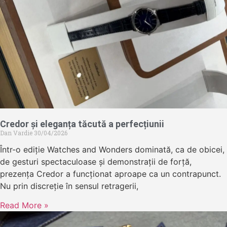
Credor și eleganța tăcută a perfecțiunii
Dan Vardie
30/04/2026
Într-o ediție Watches and Wonders dominată, ca de obicei,
de gesturi spectaculoase și demonstrații de forță,
prezența Credor a funcționat aproape ca un contrapunct.
Nu prin discreție în sensul retragerii,
Read More »