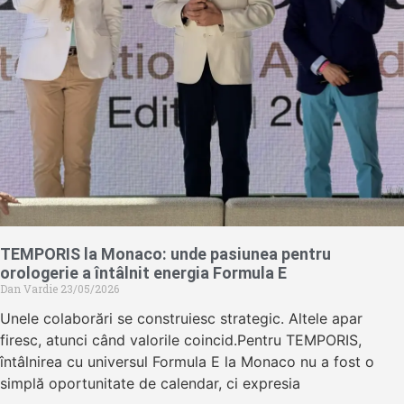
TEMPORIS la Monaco: unde pasiunea pentru
orologerie a întâlnit energia Formula E
Dan Vardie
23/05/2026
Unele colaborări se construiesc strategic. Altele apar
firesc, atunci când valorile coincid.Pentru TEMPORIS,
întâlnirea cu universul Formula E la Monaco nu a fost o
simplă oportunitate de calendar, ci expresia