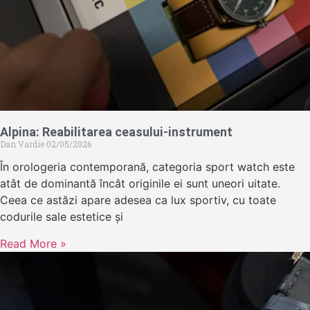
Alpina: Reabilitarea ceasului-instrument
Dan Vardie
02/05/2026
În orologeria contemporană, categoria sport watch este
atât de dominantă încât originile ei sunt uneori uitate.
Ceea ce astăzi apare adesea ca lux sportiv, cu toate
codurile sale estetice și
Read More »