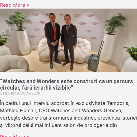
Read More »
“Watches and Wonders este construit ca un parcurs
circular, fără ierarhii vizibile”
Dan Vardie
19/05/2026
În cadrul unui interviu acordat în exclusivitate Temporis,
Mathieu Humair, CEO Watches and Wonders Geneva,
vorbește despre transformarea industriei, presiunea istoriei
și viitorul celui mai influent salon de orologerie din
Read More »