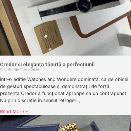
Credor și eleganța tăcută a perfecțiunii
Dan Vardie
30/04/2026
Într-o ediție Watches and Wonders dominată, ca de obicei,
de gesturi spectaculoase și demonstrații de forță,
prezența Credor a funcționat aproape ca un contrapunct.
Nu prin discreție în sensul retragerii,
Read More »