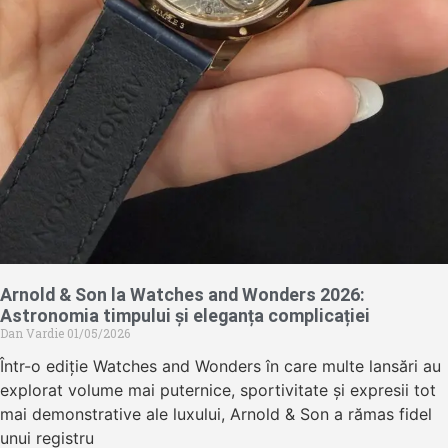
Arnold & Son la Watches and Wonders 2026:
Astronomia timpului și eleganța complicației
Dan Vardie
01/05/2026
Într-o ediție Watches and Wonders în care multe lansări au
explorat volume mai puternice, sportivitate și expresii tot
mai demonstrative ale luxului, Arnold & Son a rămas fidel
unui registru