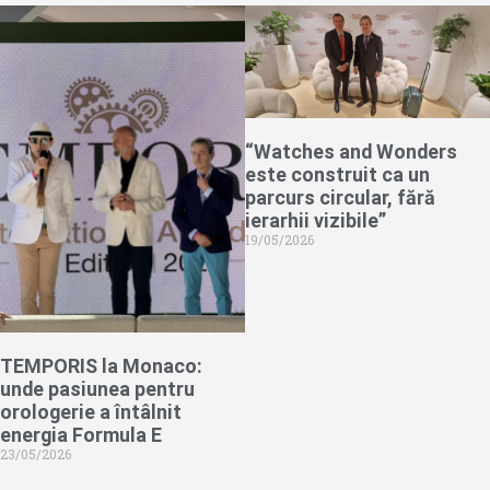
“Watches and Wonders
este construit ca un
parcurs circular, fără
ierarhii vizibile”
19/05/2026
TEMPORIS la Monaco:
unde pasiunea pentru
orologerie a întâlnit
energia Formula E
23/05/2026