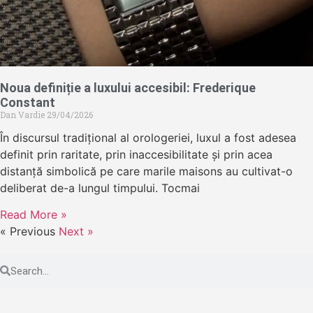
Noua definiție a luxului accesibil: Frederique
Constant
Dan Vardie
29/04/2026
În discursul tradițional al orologeriei, luxul a fost adesea
definit prin raritate, prin inaccesibilitate și prin acea
distanță simbolică pe care marile maisons au cultivat-o
deliberat de-a lungul timpului. Tocmai
Read More »
« Previous
Next »