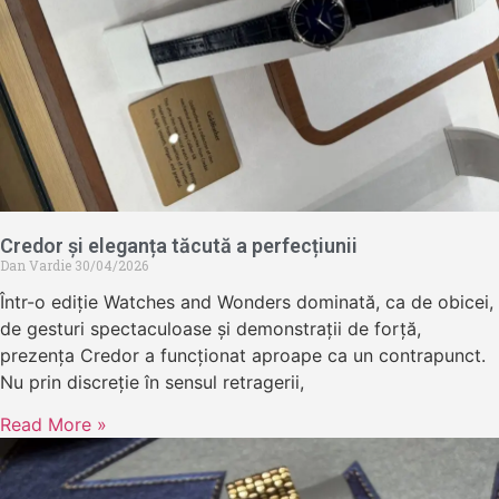
Credor și eleganța tăcută a perfecțiunii
Dan Vardie
30/04/2026
Într-o ediție Watches and Wonders dominată, ca de obicei,
de gesturi spectaculoase și demonstrații de forță,
prezența Credor a funcționat aproape ca un contrapunct.
Nu prin discreție în sensul retragerii,
Read More »