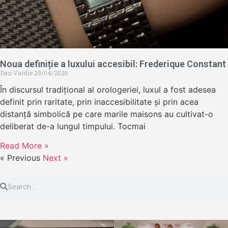
Noua definiție a luxului accesibil: Frederique Constant
Dan Vardie
29/04/2026
În discursul tradițional al orologeriei, luxul a fost adesea
definit prin raritate, prin inaccesibilitate și prin acea
distanță simbolică pe care marile maisons au cultivat-o
deliberat de-a lungul timpului. Tocmai
Read More »
« Previous
Next »