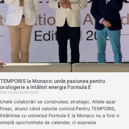
TEMPORIS la Monaco: unde pasiunea pentru
orologerie a întâlnit energia Formula E
Dan Vardie
23/05/2026
Unele colaborări se construiesc strategic. Altele apar
firesc, atunci când valorile coincid.Pentru TEMPORIS,
întâlnirea cu universul Formula E la Monaco nu a fost o
simplă oportunitate de calendar, ci expresia