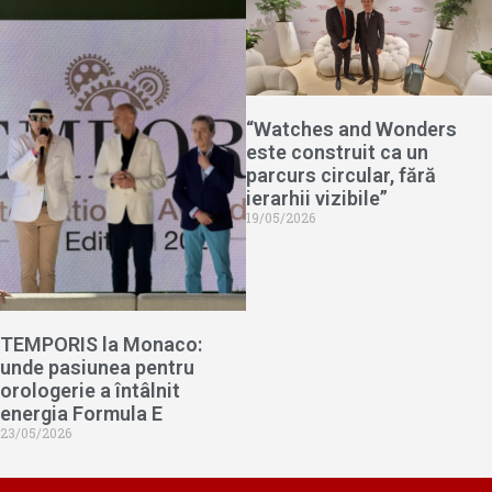
“Watches and Wonders
este construit ca un
parcurs circular, fără
ierarhii vizibile”
19/05/2026
TEMPORIS la Monaco:
unde pasiunea pentru
orologerie a întâlnit
energia Formula E
23/05/2026