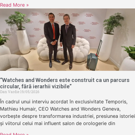
Read More »
“Watches and Wonders este construit ca un parcurs
circular, fără ierarhii vizibile”
Dan Vardie
19/05/2026
În cadrul unui interviu acordat în exclusivitate Temporis,
Mathieu Humair, CEO Watches and Wonders Geneva,
vorbește despre transformarea industriei, presiunea istoriei
și viitorul celui mai influent salon de orologerie din
Read More »