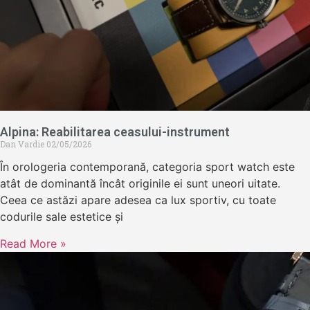
Alpina: Reabilitarea ceasului-instrument
Dan Vardie
02/05/2026
În orologeria contemporană, categoria sport watch este
atât de dominantă încât originile ei sunt uneori uitate.
Ceea ce astăzi apare adesea ca lux sportiv, cu toate
codurile sale estetice și
Read More »