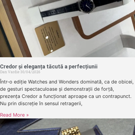
Credor și eleganța tăcută a perfecțiunii
Dan Vardie
30/04/2026
Într-o ediție Watches and Wonders dominată, ca de obicei,
de gesturi spectaculoase și demonstrații de forță,
prezența Credor a funcționat aproape ca un contrapunct.
Nu prin discreție în sensul retragerii,
Read More »