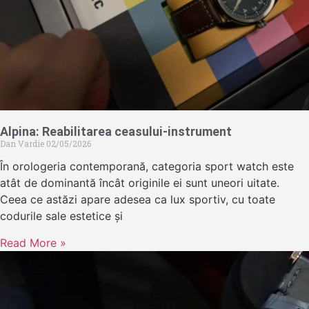
Alpina: Reabilitarea ceasului-instrument
Dan Vardie
02/05/2026
În orologeria contemporană, categoria sport watch este
atât de dominantă încât originile ei sunt uneori uitate.
Ceea ce astăzi apare adesea ca lux sportiv, cu toate
codurile sale estetice și
Read More »