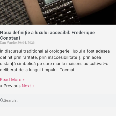
Noua definiție a luxului accesibil: Frederique
Constant
Dan Vardie
29/04/2026
În discursul tradițional al orologeriei, luxul a fost adesea
definit prin raritate, prin inaccesibilitate și prin acea
distanță simbolică pe care marile maisons au cultivat-o
deliberat de-a lungul timpului. Tocmai
Read More »
« Previous
Next »