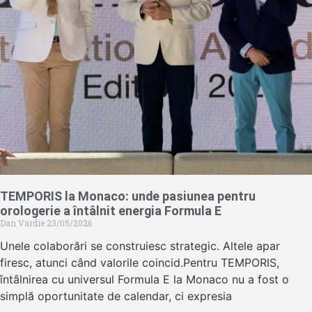
TEMPORIS la Monaco: unde pasiunea pentru
orologerie a întâlnit energia Formula E
Dan Vardie
23/05/2026
Unele colaborări se construiesc strategic. Altele apar
firesc, atunci când valorile coincid.Pentru TEMPORIS,
întâlnirea cu universul Formula E la Monaco nu a fost o
simplă oportunitate de calendar, ci expresia