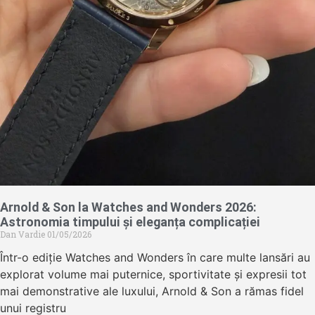
Arnold & Son la Watches and Wonders 2026:
Astronomia timpului și eleganța complicației
Dan Vardie
01/05/2026
Într-o ediție Watches and Wonders în care multe lansări au
explorat volume mai puternice, sportivitate și expresii tot
mai demonstrative ale luxului, Arnold & Son a rămas fidel
unui registru