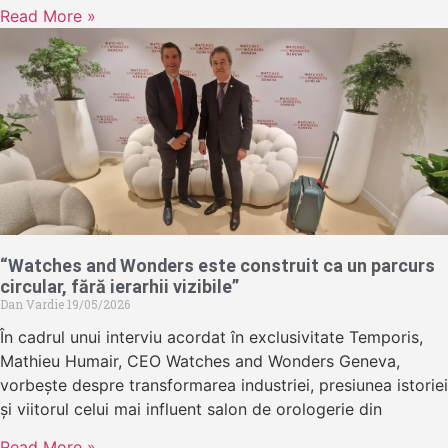
Read More »
“Watches and Wonders este construit ca un parcurs
circular, fără ierarhii vizibile”
Dan Vardie
19/05/2026
În cadrul unui interviu acordat în exclusivitate Temporis,
Mathieu Humair, CEO Watches and Wonders Geneva,
vorbește despre transformarea industriei, presiunea istoriei
și viitorul celui mai influent salon de orologerie din
Read More »