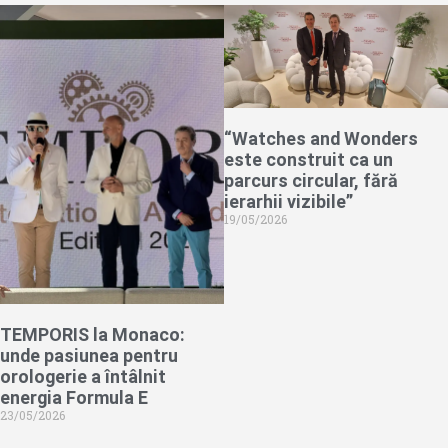
“Watches and Wonders
este construit ca un
parcurs circular, fără
ierarhii vizibile”
19/05/2026
TEMPORIS la Monaco:
unde pasiunea pentru
orologerie a întâlnit
energia Formula E
23/05/2026