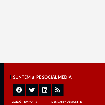
SUNTEM ȘI PE SOCIAL MEDIA
2021 © TEMPORIS
DESIGN
BY
DESIGNITE