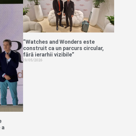
“Watches and Wonders este
construit ca un parcurs circular,
fără ierarhii vizibile”
19/05/2026
e
 a