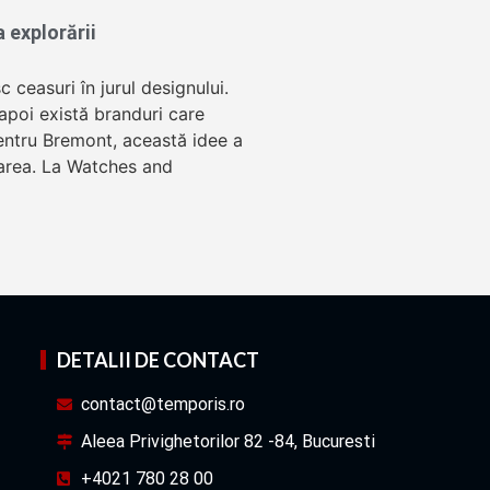
 explorării
 ceasuri în jurul designului.
r apoi există branduri care
 Pentru Bremont, această idee a
rarea. La Watches and
DETALII DE CONTACT
contact@temporis.ro
Aleea Privighetorilor 82 -84, Bucuresti
+4021 780 28 00