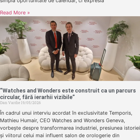
simplă oportunitate de calendar, ci expresia
Read More »
“Watches and Wonders este construit ca un parcurs
circular, fără ierarhii vizibile”
Dan Vardie
19/05/2026
În cadrul unui interviu acordat în exclusivitate Temporis,
Mathieu Humair, CEO Watches and Wonders Geneva,
vorbește despre transformarea industriei, presiunea istoriei
și viitorul celui mai influent salon de orologerie din