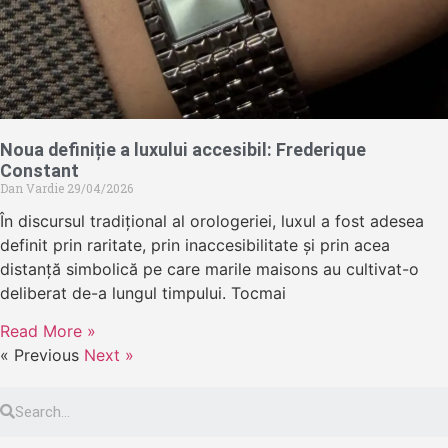
Noua definiție a luxului accesibil: Frederique
Constant
Dan Vardie
29/04/2026
În discursul tradițional al orologeriei, luxul a fost adesea
definit prin raritate, prin inaccesibilitate și prin acea
distanță simbolică pe care marile maisons au cultivat-o
deliberat de-a lungul timpului. Tocmai
Read More »
« Previous
Next »