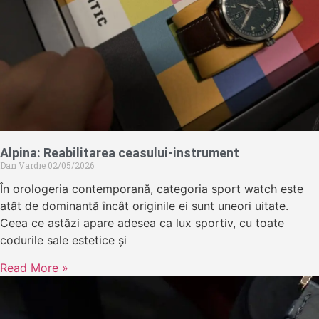
Alpina: Reabilitarea ceasului-instrument
Dan Vardie
02/05/2026
În orologeria contemporană, categoria sport watch este
atât de dominantă încât originile ei sunt uneori uitate.
Ceea ce astăzi apare adesea ca lux sportiv, cu toate
codurile sale estetice și
Read More »