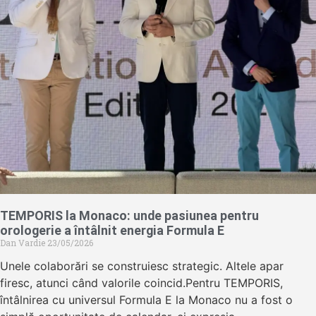
TEMPORIS la Monaco: unde pasiunea pentru
orologerie a întâlnit energia Formula E
Dan Vardie
23/05/2026
Unele colaborări se construiesc strategic. Altele apar
firesc, atunci când valorile coincid.Pentru TEMPORIS,
întâlnirea cu universul Formula E la Monaco nu a fost o