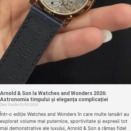
Arnold & Son la Watches and Wonders 2026:
Astronomia timpului și eleganța complicației
Dan Vardie
01/05/2026
Într-o ediție Watches and Wonders în care multe lansări au
explorat volume mai puternice, sportivitate și expresii tot
mai demonstrative ale luxului, Arnold & Son a rămas fidel