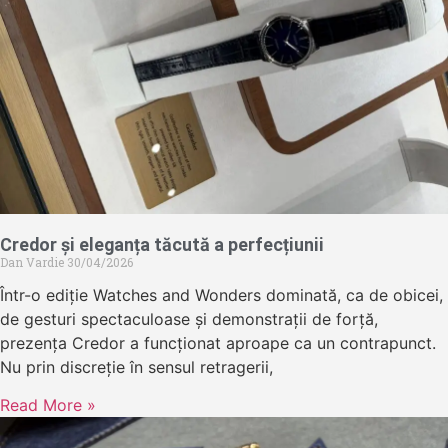
Credor și eleganța tăcută a perfecțiunii
Dan Vardie
30/04/2026
Într-o ediție Watches and Wonders dominată, ca de obicei,
de gesturi spectaculoase și demonstrații de forță,
prezența Credor a funcționat aproape ca un contrapunct.
Nu prin discreție în sensul retragerii,
Read More »