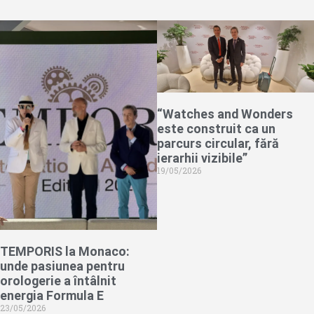
“Watches and Wonders
este construit ca un
parcurs circular, fără
ierarhii vizibile”
19/05/2026
TEMPORIS la Monaco:
unde pasiunea pentru
orologerie a întâlnit
energia Formula E
23/05/2026