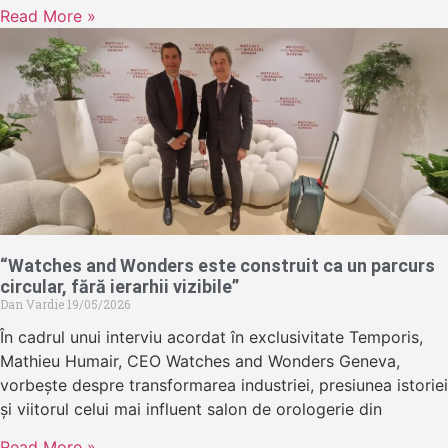
Read More »
“Watches and Wonders este construit ca un parcurs
circular, fără ierarhii vizibile”
Dan Vardie
19/05/2026
În cadrul unui interviu acordat în exclusivitate Temporis,
Mathieu Humair, CEO Watches and Wonders Geneva,
vorbește despre transformarea industriei, presiunea istoriei
și viitorul celui mai influent salon de orologerie din
Read More »