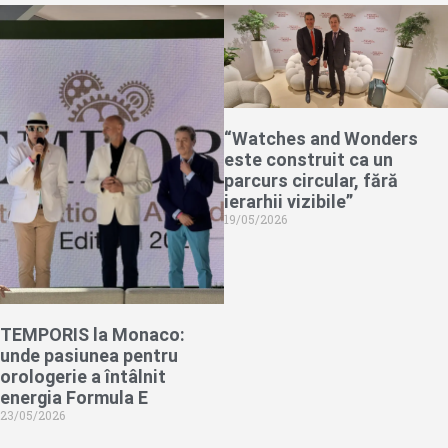
“Watches and Wonders
este construit ca un
parcurs circular, fără
ierarhii vizibile”
19/05/2026
TEMPORIS la Monaco:
unde pasiunea pentru
orologerie a întâlnit
energia Formula E
23/05/2026