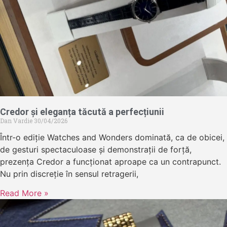
Credor și eleganța tăcută a perfecțiunii
Dan Vardie
30/04/2026
Într-o ediție Watches and Wonders dominată, ca de obicei,
de gesturi spectaculoase și demonstrații de forță,
prezența Credor a funcționat aproape ca un contrapunct.
Nu prin discreție în sensul retragerii,
Read More »