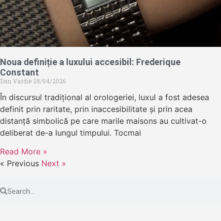
Noua definiție a luxului accesibil: Frederique
Constant
Dan Vardie
29/04/2026
În discursul tradițional al orologeriei, luxul a fost adesea
definit prin raritate, prin inaccesibilitate și prin acea
distanță simbolică pe care marile maisons au cultivat-o
deliberat de-a lungul timpului. Tocmai
Read More »
« Previous
Next »