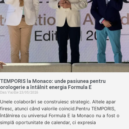
TEMPORIS la Monaco: unde pasiunea pentru
orologerie a întâlnit energia Formula E
Dan Vardie
23/05/2026
Unele colaborări se construiesc strategic. Altele apar
firesc, atunci când valorile coincid.Pentru TEMPORIS,
întâlnirea cu universul Formula E la Monaco nu a fost o
simplă oportunitate de calendar, ci expresia