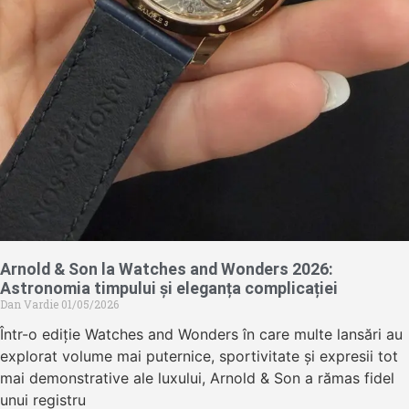
Arnold & Son la Watches and Wonders 2026:
Astronomia timpului și eleganța complicației
Dan Vardie
01/05/2026
Într-o ediție Watches and Wonders în care multe lansări au
explorat volume mai puternice, sportivitate și expresii tot
mai demonstrative ale luxului, Arnold & Son a rămas fidel
unui registru