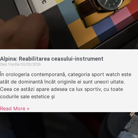
Alpina: Reabilitarea ceasului-instrument
Dan Vardie
02/05/2026
În orologeria contemporană, categoria sport watch este
atât de dominantă încât originile ei sunt uneori uitate.
Ceea ce astăzi apare adesea ca lux sportiv, cu toate
codurile sale estetice și
Read More »