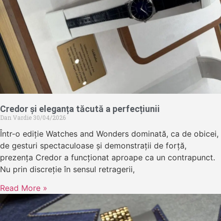
Credor și eleganța tăcută a perfecțiunii
Dan Vardie
30/04/2026
Într-o ediție Watches and Wonders dominată, ca de obicei,
de gesturi spectaculoase și demonstrații de forță,
prezența Credor a funcționat aproape ca un contrapunct.
Nu prin discreție în sensul retragerii,
Read More »