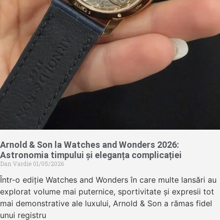
Arnold & Son la Watches and Wonders 2026:
Astronomia timpului și eleganța complicației
Dan Vardie
01/05/2026
Într-o ediție Watches and Wonders în care multe lansări au
explorat volume mai puternice, sportivitate și expresii tot
mai demonstrative ale luxului, Arnold & Son a rămas fidel
unui registru