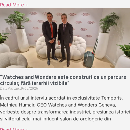
Read More »
“Watches and Wonders este construit ca un parcurs
circular, fără ierarhii vizibile”
Dan Vardie
19/05/2026
În cadrul unui interviu acordat în exclusivitate Temporis,
Mathieu Humair, CEO Watches and Wonders Geneva,
vorbește despre transformarea industriei, presiunea istoriei
și viitorul celui mai influent salon de orologerie din
Read More »