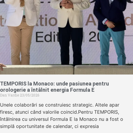
TEMPORIS la Monaco: unde pasiunea pentru
orologerie a întâlnit energia Formula E
Dan Vardie
23/05/2026
Unele colaborări se construiesc strategic. Altele apar
firesc, atunci când valorile coincid.Pentru TEMPORIS,
întâlnirea cu universul Formula E la Monaco nu a fost o
simplă oportunitate de calendar, ci expresia