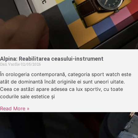
Alpina: Reabilitarea ceasului-instrument
Dan Vardie
02/05/2026
În orologeria contemporană, categoria sport watch este
atât de dominantă încât originile ei sunt uneori uitate.
Ceea ce astăzi apare adesea ca lux sportiv, cu toate
codurile sale estetice și
Read More »