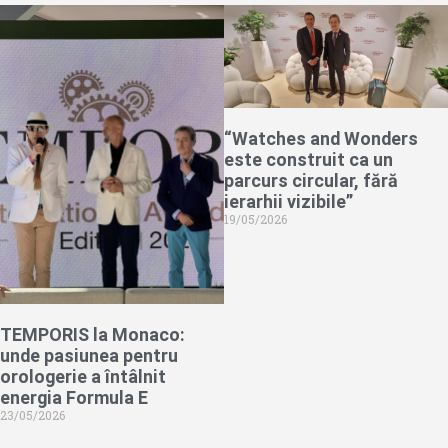
“Watches and Wonders
este construit ca un
parcurs circular, fără
ierarhii vizibile”
19/05/2026
TEMPORIS la Monaco:
unde pasiunea pentru
orologerie a întâlnit
energia Formula E
23/05/2026