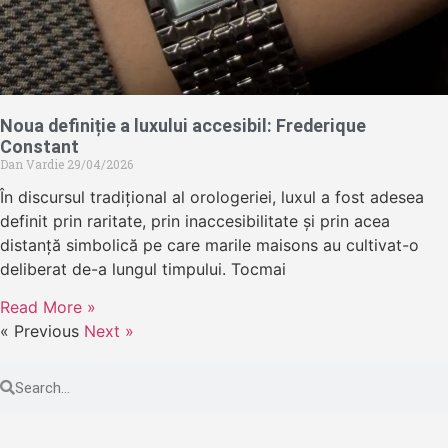
Noua definiție a luxului accesibil: Frederique
Constant
Dan Vardie
29/04/2026
În discursul tradițional al orologeriei, luxul a fost adesea
definit prin raritate, prin inaccesibilitate și prin acea
distanță simbolică pe care marile maisons au cultivat-o
deliberat de-a lungul timpului. Tocmai
Read More »
« Previous
Next »