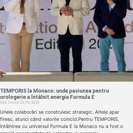
TEMPORIS la Monaco: unde pasiunea pentru
orologerie a întâlnit energia Formula E
Dan Vardie
23/05/2026
Unele colaborări se construiesc strategic. Altele apar
firesc, atunci când valorile coincid.Pentru TEMPORIS,
întâlnirea cu universul Formula E la Monaco nu a fost o