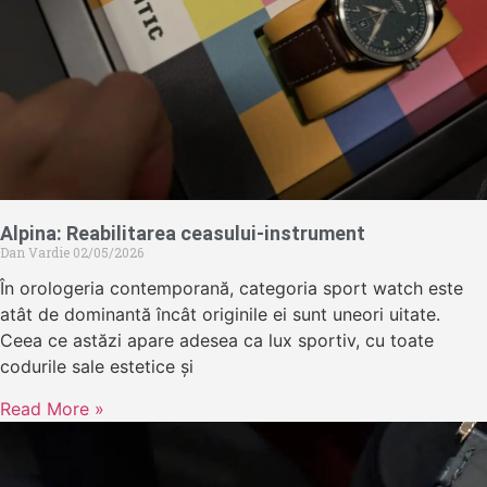
Alpina: Reabilitarea ceasului-instrument
Dan Vardie
02/05/2026
În orologeria contemporană, categoria sport watch este
atât de dominantă încât originile ei sunt uneori uitate.
Ceea ce astăzi apare adesea ca lux sportiv, cu toate
codurile sale estetice și
Read More »