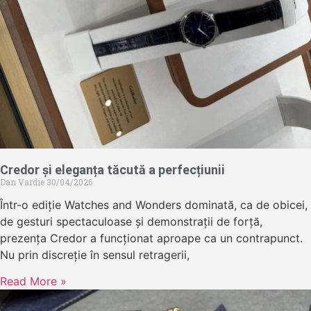
Credor și eleganța tăcută a perfecțiunii
Dan Vardie
30/04/2026
Într-o ediție Watches and Wonders dominată, ca de obicei,
de gesturi spectaculoase și demonstrații de forță,
prezența Credor a funcționat aproape ca un contrapunct.
Nu prin discreție în sensul retragerii,
Read More »