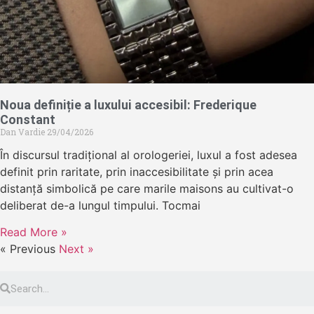
Noua definiție a luxului accesibil: Frederique
Constant
Dan Vardie
29/04/2026
În discursul tradițional al orologeriei, luxul a fost adesea
definit prin raritate, prin inaccesibilitate și prin acea
distanță simbolică pe care marile maisons au cultivat-o
deliberat de-a lungul timpului. Tocmai
Read More »
« Previous
Next »