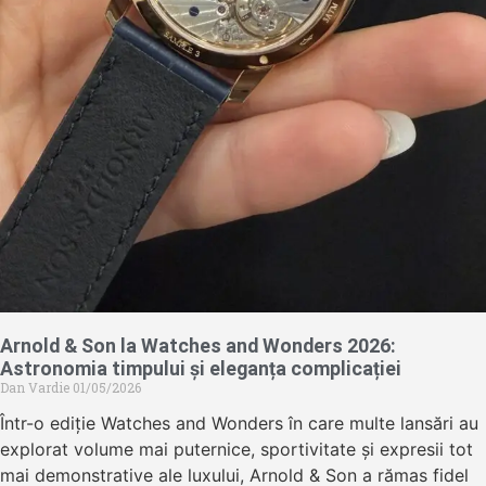
Arnold & Son la Watches and Wonders 2026:
Astronomia timpului și eleganța complicației
Dan Vardie
01/05/2026
Într-o ediție Watches and Wonders în care multe lansări au
explorat volume mai puternice, sportivitate și expresii tot
mai demonstrative ale luxului, Arnold & Son a rămas fidel