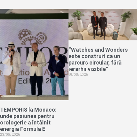
“Watches and Wonders
este construit ca un
parcurs circular, fără
ierarhii vizibile”
19/05/2026
TEMPORIS la Monaco:
unde pasiunea pentru
orologerie a întâlnit
energia Formula E
23/05/2026