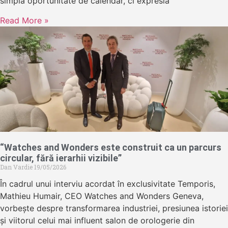
simplă oportunitate de calendar, ci expresia
Read More »
“Watches and Wonders este construit ca un parcurs
circular, fără ierarhii vizibile”
Dan Vardie
19/05/2026
În cadrul unui interviu acordat în exclusivitate Temporis,
Mathieu Humair, CEO Watches and Wonders Geneva,
vorbește despre transformarea industriei, presiunea istoriei
și viitorul celui mai influent salon de orologerie din