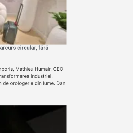
rcurs circular, fără
Temporis, Mathieu Humair, CEO
ansformarea industriei,
lon de orologerie din lume. Dan