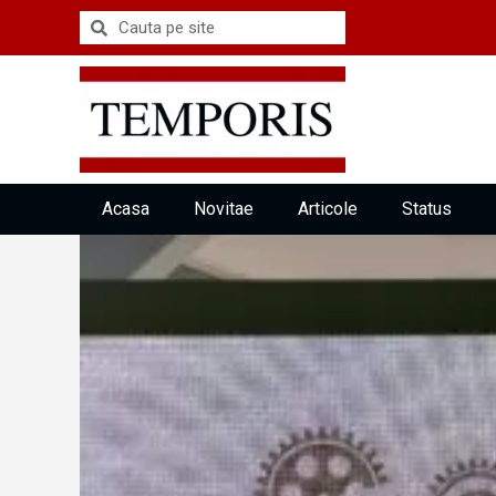
Acasa
Novitae
Articole
Status