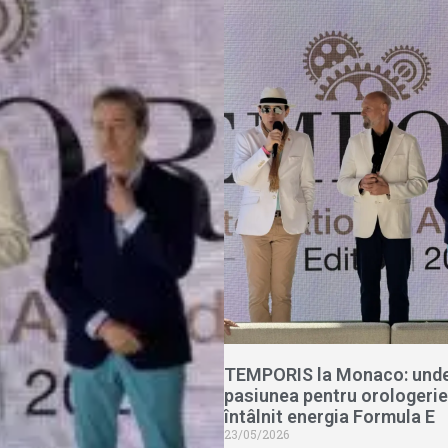
TEMPORIS la Monaco: und
pasiunea pentru orologerie
întâlnit energia Formula E
23/05/2026