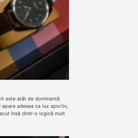
ch este atât de dominantă
zi apare adesea ca lux sportiv,
ăscut însă dintr-o logică mult