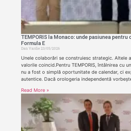
TEMPORIS la Monaco: unde pasiunea pentru or
Formula E
Dan Vardie
23/05/2026
Unele colaborări se construiesc strategic. Altele 
valorile coincid.Pentru TEMPORIS, întâlnirea cu u
nu a fost o simplă oportunitate de calendar, ci exp
autentice. Dacă orologeria independentă vorbeșt
Read More »