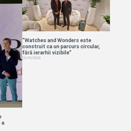
“Watches and Wonders este
construit ca un parcurs circular,
fără ierarhii vizibile”
19/05/2026
e
 a