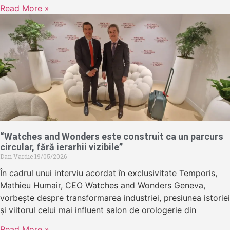
Read More »
“Watches and Wonders este construit ca un parcurs
circular, fără ierarhii vizibile”
Dan Vardie
19/05/2026
În cadrul unui interviu acordat în exclusivitate Temporis,
Mathieu Humair, CEO Watches and Wonders Geneva,
vorbește despre transformarea industriei, presiunea istoriei
și viitorul celui mai influent salon de orologerie din
Read More »