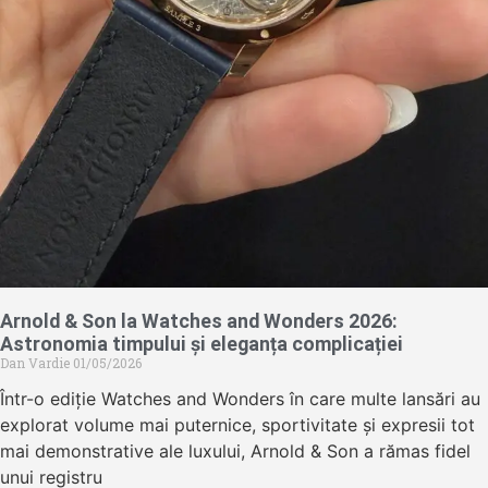
Arnold & Son la Watches and Wonders 2026:
Astronomia timpului și eleganța complicației
Dan Vardie
01/05/2026
Într-o ediție Watches and Wonders în care multe lansări au
explorat volume mai puternice, sportivitate și expresii tot
mai demonstrative ale luxului, Arnold & Son a rămas fidel
unui registru