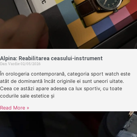
Alpina: Reabilitarea ceasului-instrument
Dan Vardie
02/05/2026
În orologeria contemporană, categoria sport watch este
atât de dominantă încât originile ei sunt uneori uitate.
Ceea ce astăzi apare adesea ca lux sportiv, cu toate
codurile sale estetice și
Read More »