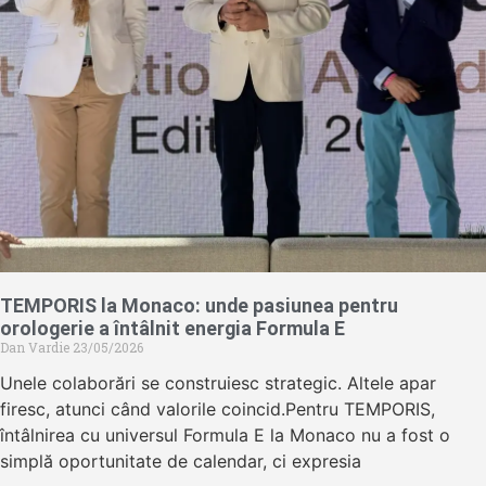
TEMPORIS la Monaco: unde pasiunea pentru
orologerie a întâlnit energia Formula E
Dan Vardie
23/05/2026
Unele colaborări se construiesc strategic. Altele apar
firesc, atunci când valorile coincid.Pentru TEMPORIS,
întâlnirea cu universul Formula E la Monaco nu a fost o
simplă oportunitate de calendar, ci expresia