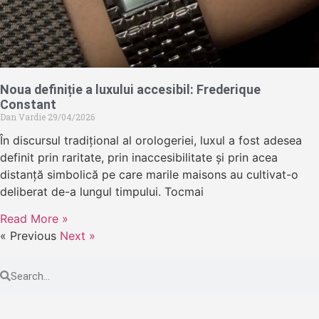
Noua definiție a luxului accesibil: Frederique
Constant
Dan Vardie
29/04/2026
În discursul tradițional al orologeriei, luxul a fost adesea
definit prin raritate, prin inaccesibilitate și prin acea
distanță simbolică pe care marile maisons au cultivat-o
deliberat de-a lungul timpului. Tocmai
Read More »
« Previous
Next »