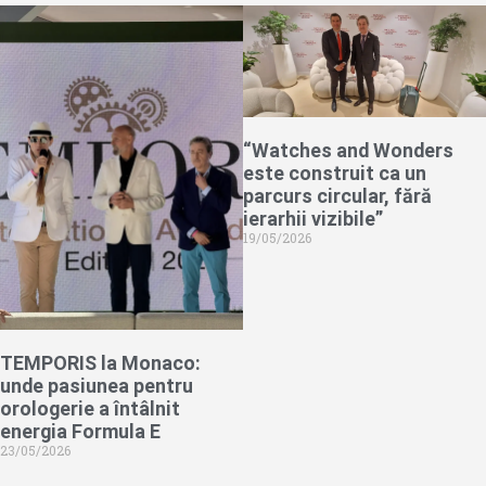
“Watches and Wonders
este construit ca un
parcurs circular, fără
ierarhii vizibile”
19/05/2026
TEMPORIS la Monaco:
unde pasiunea pentru
orologerie a întâlnit
energia Formula E
23/05/2026