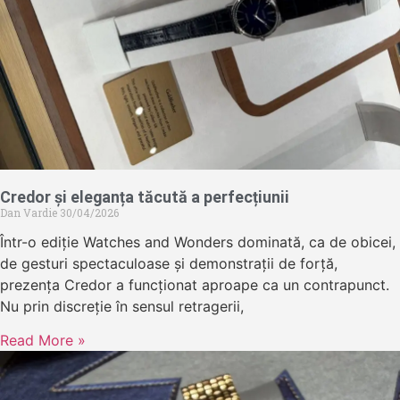
Credor și eleganța tăcută a perfecțiunii
Dan Vardie
30/04/2026
Într-o ediție Watches and Wonders dominată, ca de obicei,
de gesturi spectaculoase și demonstrații de forță,
prezența Credor a funcționat aproape ca un contrapunct.
Nu prin discreție în sensul retragerii,
Read More »