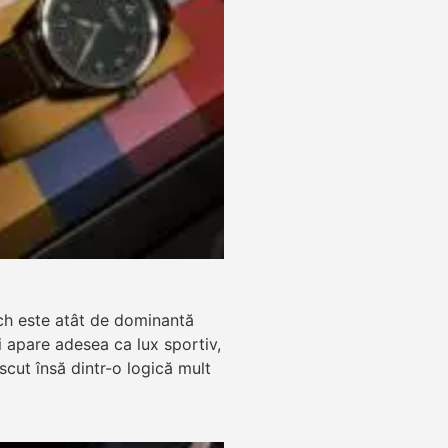
ch este atât de dominantă
zi apare adesea ca lux sportiv,
ăscut însă dintr-o logică mult