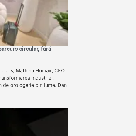
rcurs circular, fără
Temporis, Mathieu Humair, CEO
ansformarea industriei,
lon de orologerie din lume. Dan