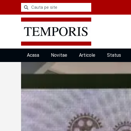
Acasa
Novitae
Articole
Status