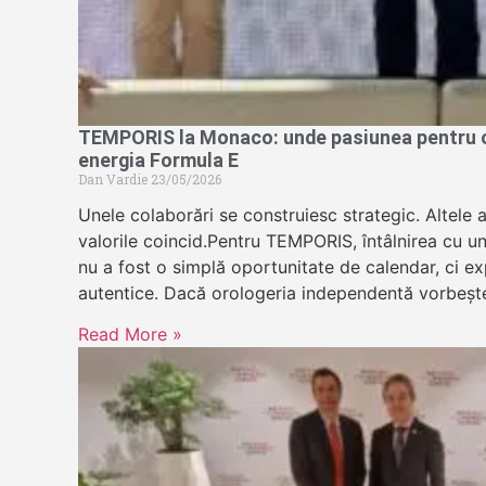
TEMPORIS la Monaco: unde pasiunea pentru or
energia Formula E
Dan Vardie
23/05/2026
Unele colaborări se construiesc strategic. Altele 
valorile coincid.Pentru TEMPORIS, întâlnirea cu u
nu a fost o simplă oportunitate de calendar, ci exp
autentice. Dacă orologeria independentă vorbeșt
Read More »