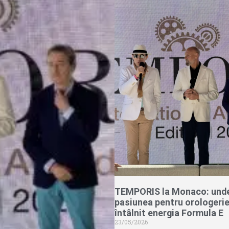
TEMPORIS la Monaco: und
pasiunea pentru orologerie
întâlnit energia Formula E
23/05/2026