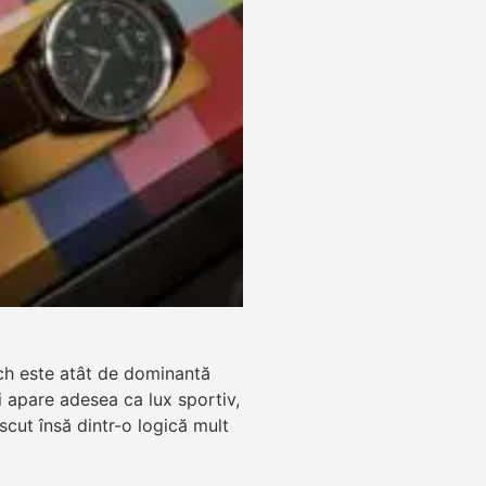
ch este atât de dominantă
zi apare adesea ca lux sportiv,
ăscut însă dintr-o logică mult