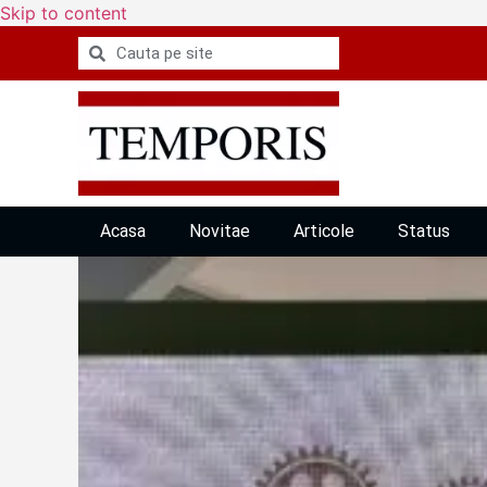
Skip to content
Acasa
Novitae
Articole
Status