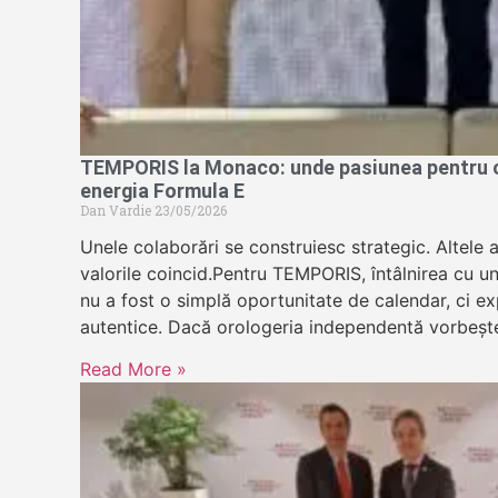
TEMPORIS la Monaco: unde pasiunea pentru or
energia Formula E
Dan Vardie
23/05/2026
Unele colaborări se construiesc strategic. Altele 
valorile coincid.Pentru TEMPORIS, întâlnirea cu u
nu a fost o simplă oportunitate de calendar, ci exp
autentice. Dacă orologeria independentă vorbeșt
Read More »