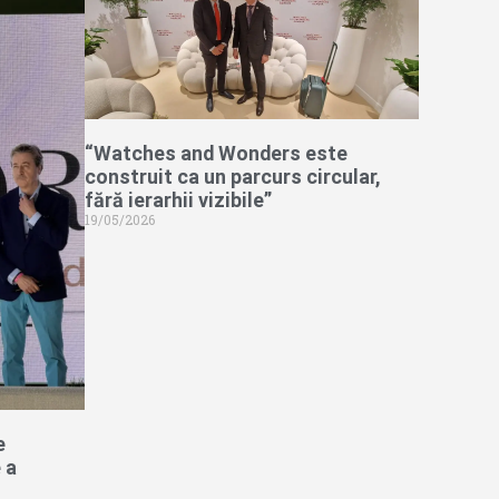
“Watches and Wonders este
construit ca un parcurs circular,
fără ierarhii vizibile”
19/05/2026
e
 a