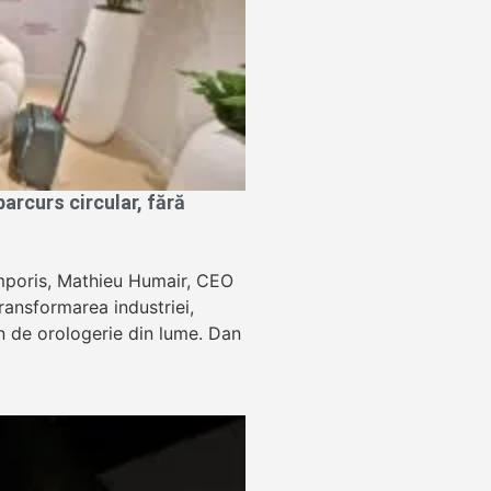
rcurs circular, fără
Temporis, Mathieu Humair, CEO
ansformarea industriei,
lon de orologerie din lume. Dan