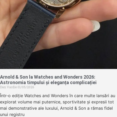
Arnold & Son la Watches and Wonders 2026:
Astronomia timpului și eleganța complicației
Dan Vardie
01/05/2026
Într-o ediție Watches and Wonders în care multe lansări au
explorat volume mai puternice, sportivitate și expresii tot
mai demonstrative ale luxului, Arnold & Son a rămas fidel
unui registru