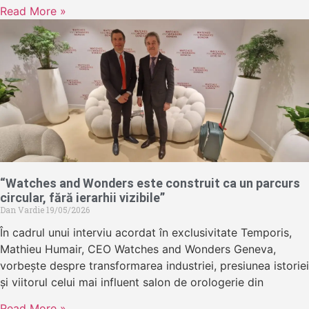
Read More »
“Watches and Wonders este construit ca un parcurs
circular, fără ierarhii vizibile”
Dan Vardie
19/05/2026
În cadrul unui interviu acordat în exclusivitate Temporis,
Mathieu Humair, CEO Watches and Wonders Geneva,
vorbește despre transformarea industriei, presiunea istoriei
și viitorul celui mai influent salon de orologerie din
Read More »