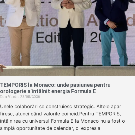
TEMPORIS la Monaco: unde pasiunea pentru
orologerie a întâlnit energia Formula E
Dan Vardie
23/05/2026
Unele colaborări se construiesc strategic. Altele apar
firesc, atunci când valorile coincid.Pentru TEMPORIS,
întâlnirea cu universul Formula E la Monaco nu a fost o
simplă oportunitate de calendar, ci expresia