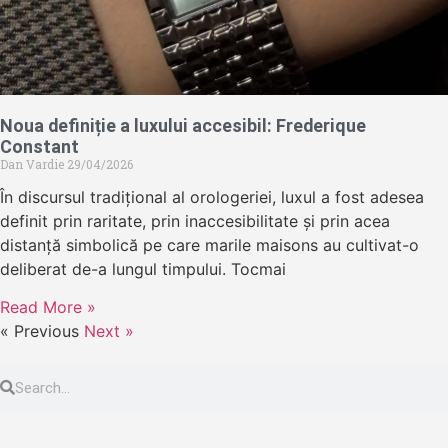
Noua definiție a luxului accesibil: Frederique
Constant
Dan Vardie
29/04/2026
În discursul tradițional al orologeriei, luxul a fost adesea
definit prin raritate, prin inaccesibilitate și prin acea
distanță simbolică pe care marile maisons au cultivat-o
deliberat de-a lungul timpului. Tocmai
Read More »
« Previous
Next »