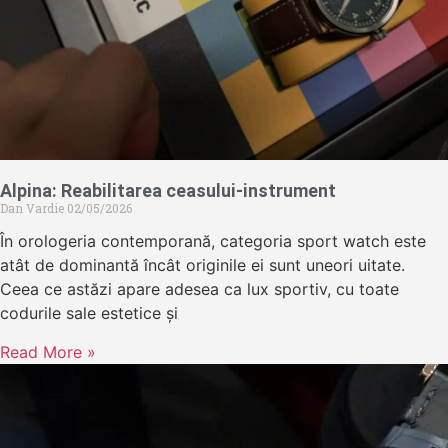
Alpina: Reabilitarea ceasului-instrument
Dan Vardie
02/05/2026
În orologeria contemporană, categoria sport watch este
atât de dominantă încât originile ei sunt uneori uitate.
Ceea ce astăzi apare adesea ca lux sportiv, cu toate
codurile sale estetice și
Read More »