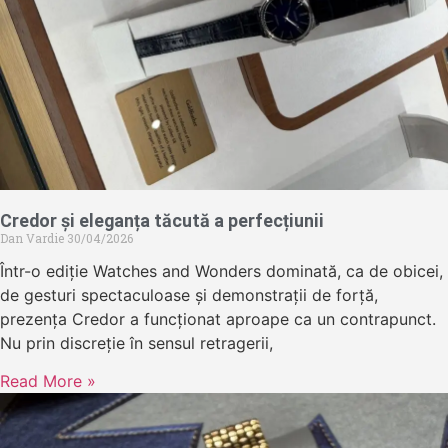
Credor și eleganța tăcută a perfecțiunii
Dan Vardie
30/04/2026
Într-o ediție Watches and Wonders dominată, ca de obicei,
de gesturi spectaculoase și demonstrații de forță,
prezența Credor a funcționat aproape ca un contrapunct.
Nu prin discreție în sensul retragerii,
Read More »