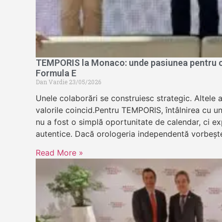
TEMPORIS la Monaco: unde pasiunea pentru or
Formula E
Dan Vardie
23/05/2026
Unele colaborări se construiesc strategic. Altele 
valorile coincid.Pentru TEMPORIS, întâlnirea cu u
nu a fost o simplă oportunitate de calendar, ci exp
autentice. Dacă orologeria independentă vorbeșt
Read More »