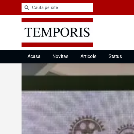
Acasa
Novitae
Articole
Status