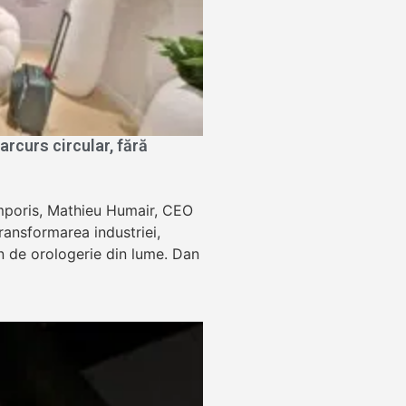
rcurs circular, fără
Temporis, Mathieu Humair, CEO
ansformarea industriei,
lon de orologerie din lume. Dan