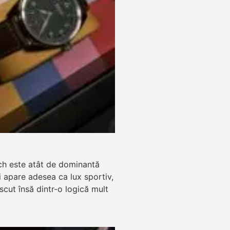
ch este atât de dominantă
zi apare adesea ca lux sportiv,
ăscut însă dintr-o logică mult