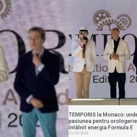
TEMPORIS la Monaco: und
pasiunea pentru orologerie
întâlnit energia Formula E
23/05/2026