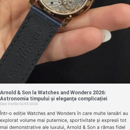
Arnold & Son la Watches and Wonders 2026:
Astronomia timpului și eleganța complicației
Dan Vardie
01/05/2026
Într-o ediție Watches and Wonders în care multe lansări au
explorat volume mai puternice, sportivitate și expresii tot
mai demonstrative ale luxului, Arnold & Son a rămas fidel