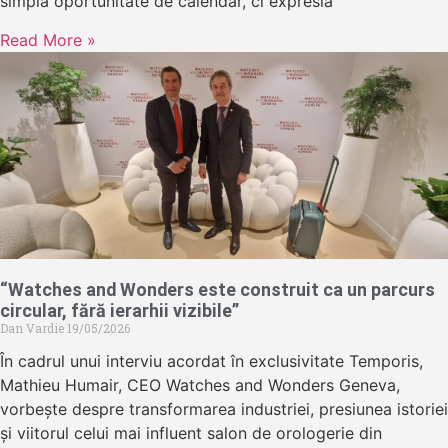
simplă oportunitate de calendar, ci expresia
Read More »
“Watches and Wonders este construit ca un parcurs
circular, fără ierarhii vizibile”
Dan Vardie
19/05/2026
În cadrul unui interviu acordat în exclusivitate Temporis,
Mathieu Humair, CEO Watches and Wonders Geneva,
vorbește despre transformarea industriei, presiunea istoriei
și viitorul celui mai influent salon de orologerie din