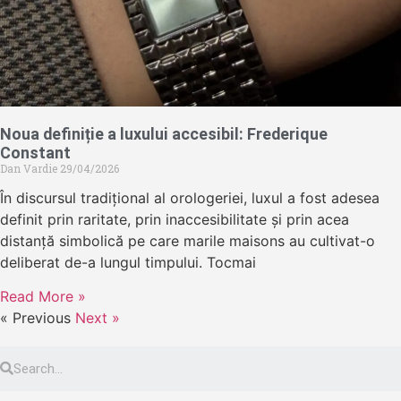
Noua definiție a luxului accesibil: Frederique
Constant
Dan Vardie
29/04/2026
În discursul tradițional al orologeriei, luxul a fost adesea
definit prin raritate, prin inaccesibilitate și prin acea
distanță simbolică pe care marile maisons au cultivat-o
deliberat de-a lungul timpului. Tocmai
Read More »
« Previous
Next »