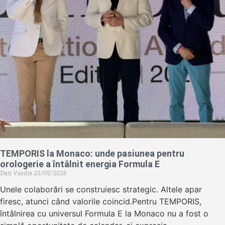
TEMPORIS la Monaco: unde pasiunea pentru
orologerie a întâlnit energia Formula E
Dan Vardie
23/05/2026
Unele colaborări se construiesc strategic. Altele apar
firesc, atunci când valorile coincid.Pentru TEMPORIS,
întâlnirea cu universul Formula E la Monaco nu a fost o