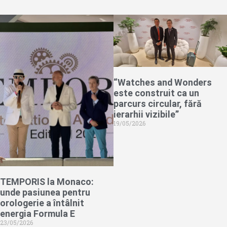
“Watches and Wonders
este construit ca un
parcurs circular, fără
ierarhii vizibile”
19/05/2026
TEMPORIS la Monaco:
unde pasiunea pentru
orologerie a întâlnit
energia Formula E
23/05/2026