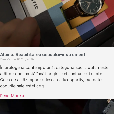
Alpina: Reabilitarea ceasului-instrument
Dan Vardie
02/05/2026
În orologeria contemporană, categoria sport watch este
atât de dominantă încât originile ei sunt uneori uitate.
Ceea ce astăzi apare adesea ca lux sportiv, cu toate
codurile sale estetice și
Read More »