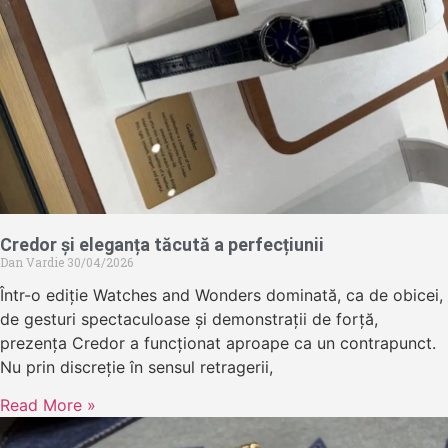
Credor și eleganța tăcută a perfecțiunii
Dan Vardie
30/04/2026
Într-o ediție Watches and Wonders dominată, ca de obicei,
de gesturi spectaculoase și demonstrații de forță,
prezența Credor a funcționat aproape ca un contrapunct.
Nu prin discreție în sensul retragerii,
Read More »