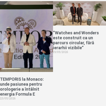
“Watches and Wonders
este construit ca un
parcurs circular, fără
ierarhii vizibile”
19/05/2026
TEMPORIS la Monaco:
unde pasiunea pentru
orologerie a întâlnit
energia Formula E
23/05/2026