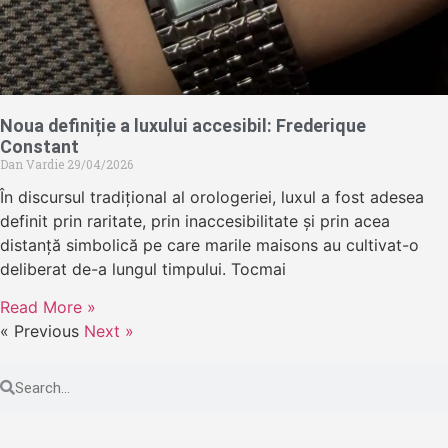
Noua definiție a luxului accesibil: Frederique
Constant
Dan Vardie
29/04/2026
În discursul tradițional al orologeriei, luxul a fost adesea
definit prin raritate, prin inaccesibilitate și prin acea
distanță simbolică pe care marile maisons au cultivat-o
deliberat de-a lungul timpului. Tocmai
Read More »
« Previous
Next »