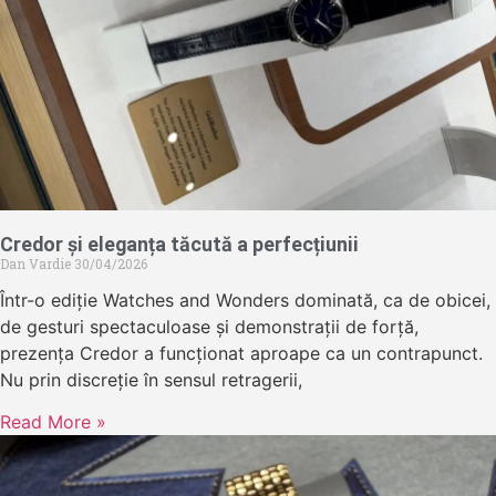
Credor și eleganța tăcută a perfecțiunii
Dan Vardie
30/04/2026
Într-o ediție Watches and Wonders dominată, ca de obicei,
de gesturi spectaculoase și demonstrații de forță,
prezența Credor a funcționat aproape ca un contrapunct.
Nu prin discreție în sensul retragerii,
Read More »