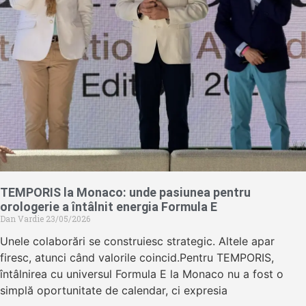
TEMPORIS la Monaco: unde pasiunea pentru
orologerie a întâlnit energia Formula E
Dan Vardie
23/05/2026
Unele colaborări se construiesc strategic. Altele apar
firesc, atunci când valorile coincid.Pentru TEMPORIS,
întâlnirea cu universul Formula E la Monaco nu a fost o
simplă oportunitate de calendar, ci expresia