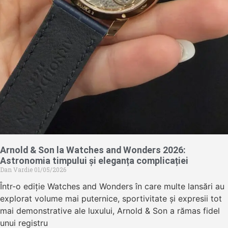
Arnold & Son la Watches and Wonders 2026:
Astronomia timpului și eleganța complicației
Dan Vardie
01/05/2026
Într-o ediție Watches and Wonders în care multe lansări au
explorat volume mai puternice, sportivitate și expresii tot
mai demonstrative ale luxului, Arnold & Son a rămas fidel
unui registru