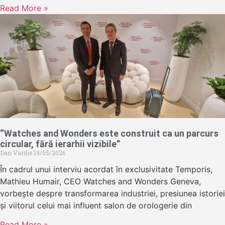
Read More »
“Watches and Wonders este construit ca un parcurs
circular, fără ierarhii vizibile”
Dan Vardie
19/05/2026
În cadrul unui interviu acordat în exclusivitate Temporis,
Mathieu Humair, CEO Watches and Wonders Geneva,
vorbește despre transformarea industriei, presiunea istoriei
și viitorul celui mai influent salon de orologerie din
Read More »