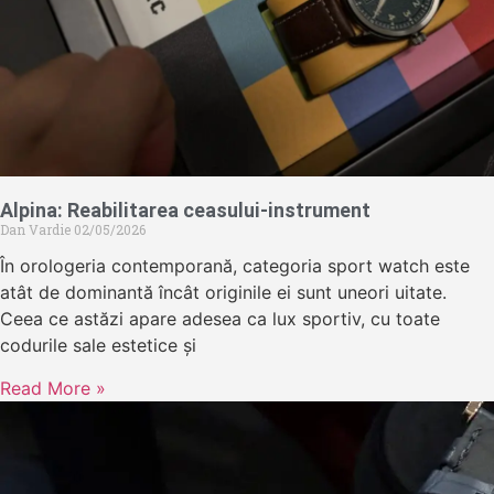
Alpina: Reabilitarea ceasului-instrument
Dan Vardie
02/05/2026
În orologeria contemporană, categoria sport watch este
atât de dominantă încât originile ei sunt uneori uitate.
Ceea ce astăzi apare adesea ca lux sportiv, cu toate
codurile sale estetice și
Read More »