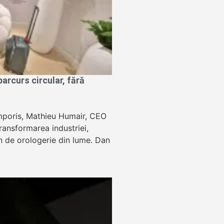
rcurs circular, fără
Temporis, Mathieu Humair, CEO
ansformarea industriei,
lon de orologerie din lume. Dan