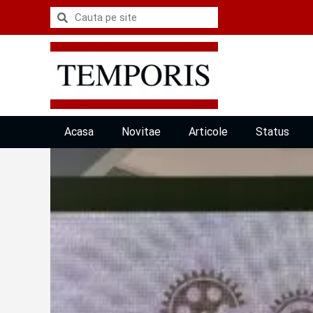
Acasa
Novitae
Articole
Status