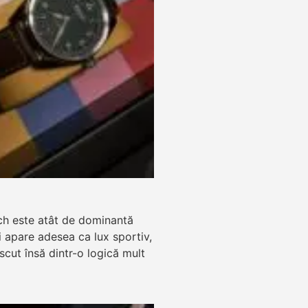
ch este atât de dominantă
zi apare adesea ca lux sportiv,
ăscut însă dintr-o logică mult