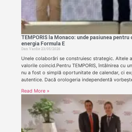
TEMPORIS la Monaco: unde pasiunea pentru or
energia Formula E
Dan Vardie
23/05/2026
Unele colaborări se construiesc strategic. Altele 
valorile coincid.Pentru TEMPORIS, întâlnirea cu u
nu a fost o simplă oportunitate de calendar, ci exp
autentice. Dacă orologeria independentă vorbeșt
Read More »