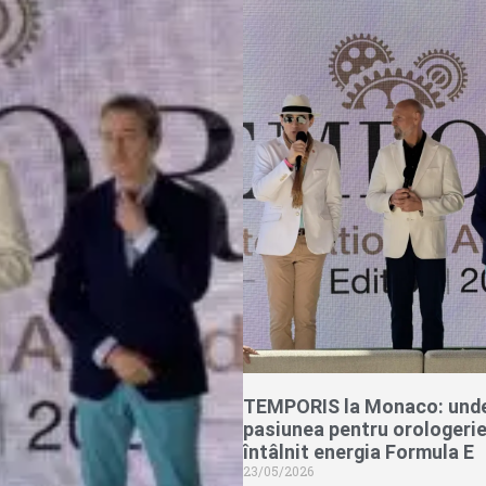
TEMPORIS la Monaco: und
pasiunea pentru orologerie
întâlnit energia Formula E
23/05/2026