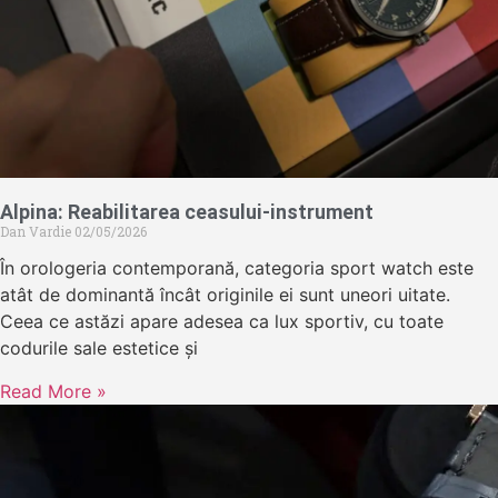
Alpina: Reabilitarea ceasului-instrument
Dan Vardie
02/05/2026
În orologeria contemporană, categoria sport watch este
atât de dominantă încât originile ei sunt uneori uitate.
Ceea ce astăzi apare adesea ca lux sportiv, cu toate
codurile sale estetice și
Read More »