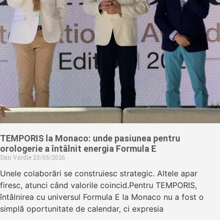
TEMPORIS la Monaco: unde pasiunea pentru
orologerie a întâlnit energia Formula E
Dan Vardie
23/05/2026
Unele colaborări se construiesc strategic. Altele apar
firesc, atunci când valorile coincid.Pentru TEMPORIS,
întâlnirea cu universul Formula E la Monaco nu a fost o
simplă oportunitate de calendar, ci expresia