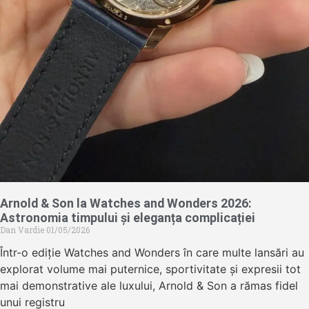
Arnold & Son la Watches and Wonders 2026:
Astronomia timpului și eleganța complicației
Dan Vardie
01/05/2026
Într-o ediție Watches and Wonders în care multe lansări au
explorat volume mai puternice, sportivitate și expresii tot
mai demonstrative ale luxului, Arnold & Son a rămas fidel
unui registru