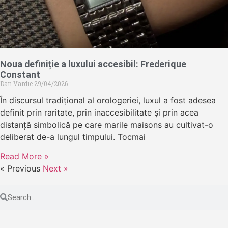
Noua definiție a luxului accesibil: Frederique
Constant
Dan Vardie
29/04/2026
În discursul tradițional al orologeriei, luxul a fost adesea
definit prin raritate, prin inaccesibilitate și prin acea
distanță simbolică pe care marile maisons au cultivat-o
deliberat de-a lungul timpului. Tocmai
Read More »
« Previous
Next »