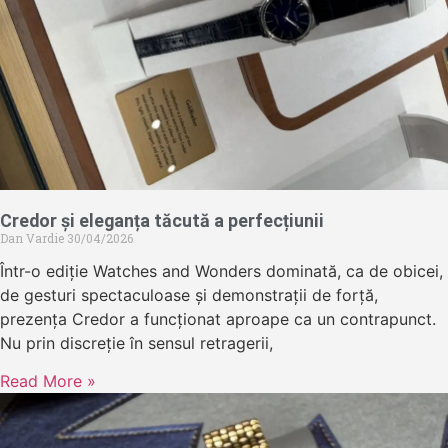
Credor și eleganța tăcută a perfecțiunii
Dan Vardie
30/04/2026
Într-o ediție Watches and Wonders dominată, ca de obicei,
de gesturi spectaculoase și demonstrații de forță,
prezența Credor a funcționat aproape ca un contrapunct.
Nu prin discreție în sensul retragerii,
Read More »