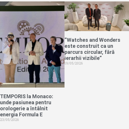
“Watches and Wonders
este construit ca un
parcurs circular, fără
ierarhii vizibile”
19/05/2026
TEMPORIS la Monaco:
unde pasiunea pentru
orologerie a întâlnit
energia Formula E
23/05/2026