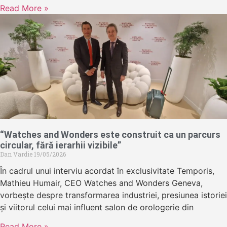
Read More »
“Watches and Wonders este construit ca un parcurs
circular, fără ierarhii vizibile”
Dan Vardie
19/05/2026
În cadrul unui interviu acordat în exclusivitate Temporis,
Mathieu Humair, CEO Watches and Wonders Geneva,
vorbește despre transformarea industriei, presiunea istoriei
și viitorul celui mai influent salon de orologerie din
Read More »