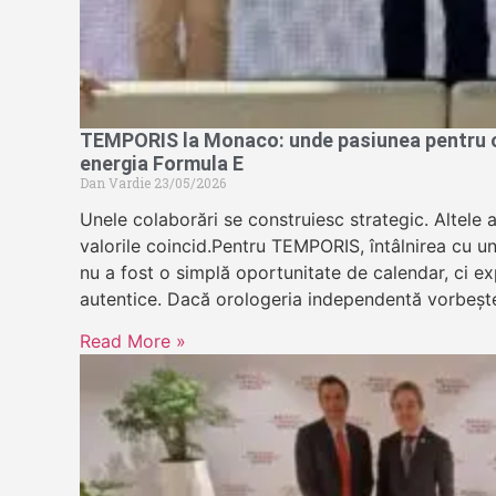
TEMPORIS la Monaco: unde pasiunea pentru or
energia Formula E
Dan Vardie
23/05/2026
Unele colaborări se construiesc strategic. Altele 
valorile coincid.Pentru TEMPORIS, întâlnirea cu u
nu a fost o simplă oportunitate de calendar, ci exp
autentice. Dacă orologeria independentă vorbeșt
Read More »