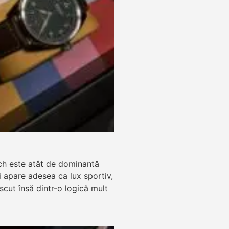
ch este atât de dominantă
zi apare adesea ca lux sportiv,
ăscut însă dintr-o logică mult