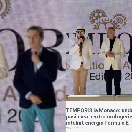
TEMPORIS la Monaco: und
pasiunea pentru orologerie
întâlnit energia Formula E
23/05/2026