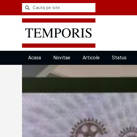
Acasa
Novitae
Articole
Status