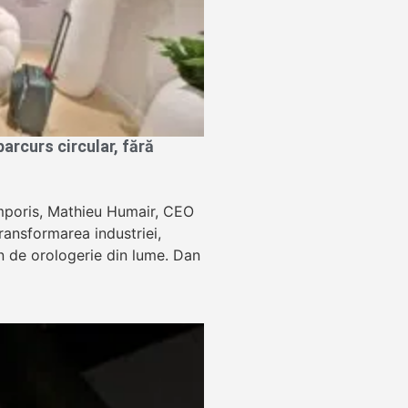
rcurs circular, fără
Temporis, Mathieu Humair, CEO
ansformarea industriei,
lon de orologerie din lume. Dan