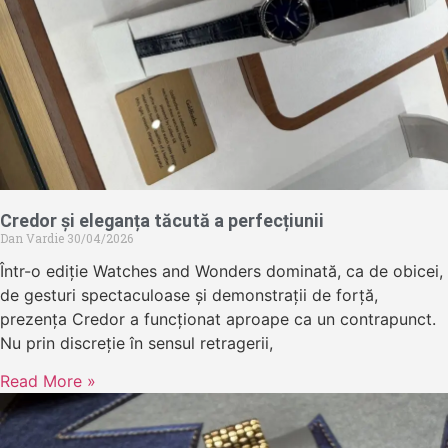
Credor și eleganța tăcută a perfecțiunii
Dan Vardie
30/04/2026
Într-o ediție Watches and Wonders dominată, ca de obicei,
de gesturi spectaculoase și demonstrații de forță,
prezența Credor a funcționat aproape ca un contrapunct.
Nu prin discreție în sensul retragerii,
Read More »