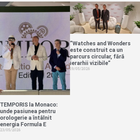
“Watches and Wonders
este construit ca un
parcurs circular, fără
ierarhii vizibile”
19/05/2026
TEMPORIS la Monaco:
unde pasiunea pentru
orologerie a întâlnit
energia Formula E
23/05/2026