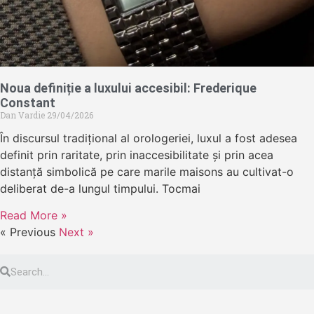
Noua definiție a luxului accesibil: Frederique
Constant
Dan Vardie
29/04/2026
În discursul tradițional al orologeriei, luxul a fost adesea
definit prin raritate, prin inaccesibilitate și prin acea
distanță simbolică pe care marile maisons au cultivat-o
deliberat de-a lungul timpului. Tocmai
Read More »
« Previous
Next »