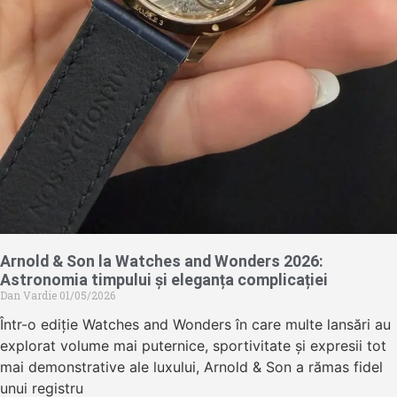
Arnold & Son la Watches and Wonders 2026:
Astronomia timpului și eleganța complicației
Dan Vardie
01/05/2026
Într-o ediție Watches and Wonders în care multe lansări au
explorat volume mai puternice, sportivitate și expresii tot
mai demonstrative ale luxului, Arnold & Son a rămas fidel
unui registru