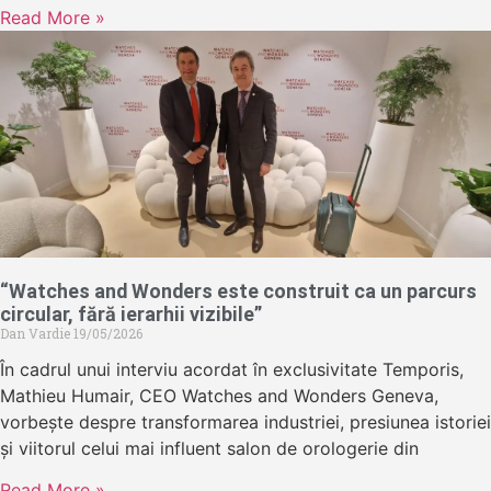
Read More »
“Watches and Wonders este construit ca un parcurs
circular, fără ierarhii vizibile”
Dan Vardie
19/05/2026
În cadrul unui interviu acordat în exclusivitate Temporis,
Mathieu Humair, CEO Watches and Wonders Geneva,
vorbește despre transformarea industriei, presiunea istoriei
și viitorul celui mai influent salon de orologerie din
Read More »