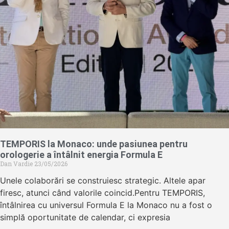
TEMPORIS la Monaco: unde pasiunea pentru
orologerie a întâlnit energia Formula E
Dan Vardie
23/05/2026
Unele colaborări se construiesc strategic. Altele apar
firesc, atunci când valorile coincid.Pentru TEMPORIS,
întâlnirea cu universul Formula E la Monaco nu a fost o
simplă oportunitate de calendar, ci expresia