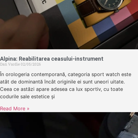
Alpina: Reabilitarea ceasului-instrument
Dan Vardie
02/05/2026
În orologeria contemporană, categoria sport watch este
atât de dominantă încât originile ei sunt uneori uitate.
Ceea ce astăzi apare adesea ca lux sportiv, cu toate
codurile sale estetice și
Read More »