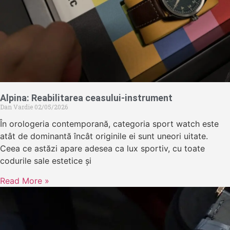
Alpina: Reabilitarea ceasului-instrument
Dan Vardie
02/05/2026
În orologeria contemporană, categoria sport watch este
atât de dominantă încât originile ei sunt uneori uitate.
Ceea ce astăzi apare adesea ca lux sportiv, cu toate
codurile sale estetice și
Read More »