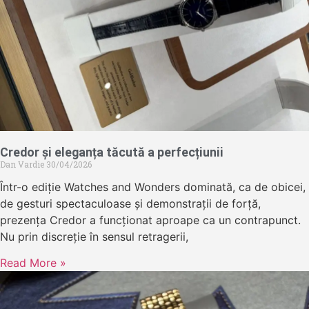
Credor și eleganța tăcută a perfecțiunii
Dan Vardie
30/04/2026
Într-o ediție Watches and Wonders dominată, ca de obicei,
de gesturi spectaculoase și demonstrații de forță,
prezența Credor a funcționat aproape ca un contrapunct.
Nu prin discreție în sensul retragerii,
Read More »