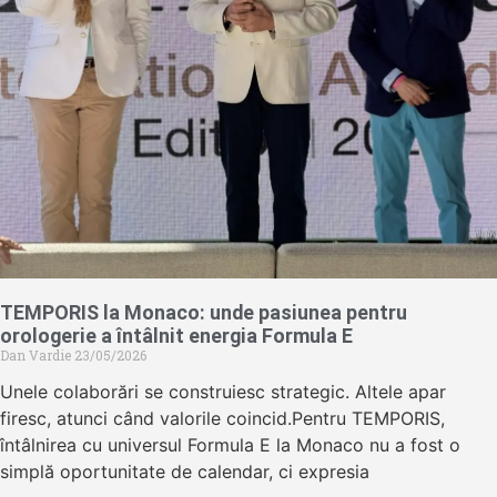
TEMPORIS la Monaco: unde pasiunea pentru
orologerie a întâlnit energia Formula E
Dan Vardie
23/05/2026
Unele colaborări se construiesc strategic. Altele apar
firesc, atunci când valorile coincid.Pentru TEMPORIS,
întâlnirea cu universul Formula E la Monaco nu a fost o
simplă oportunitate de calendar, ci expresia