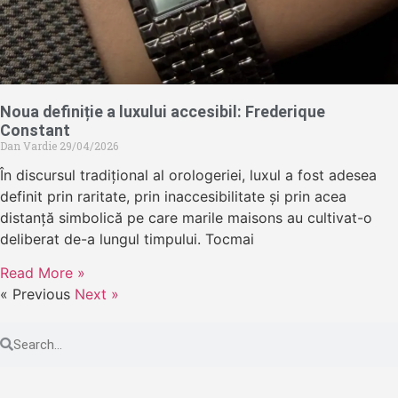
Noua definiție a luxului accesibil: Frederique
Constant
Dan Vardie
29/04/2026
În discursul tradițional al orologeriei, luxul a fost adesea
definit prin raritate, prin inaccesibilitate și prin acea
distanță simbolică pe care marile maisons au cultivat-o
deliberat de-a lungul timpului. Tocmai
Read More »
« Previous
Next »