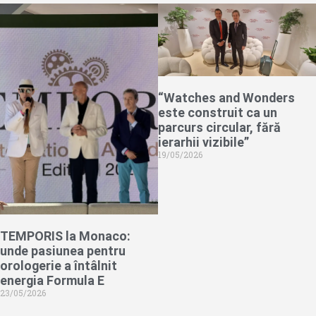
“Watches and Wonders
este construit ca un
parcurs circular, fără
ierarhii vizibile”
19/05/2026
TEMPORIS la Monaco:
unde pasiunea pentru
orologerie a întâlnit
energia Formula E
23/05/2026