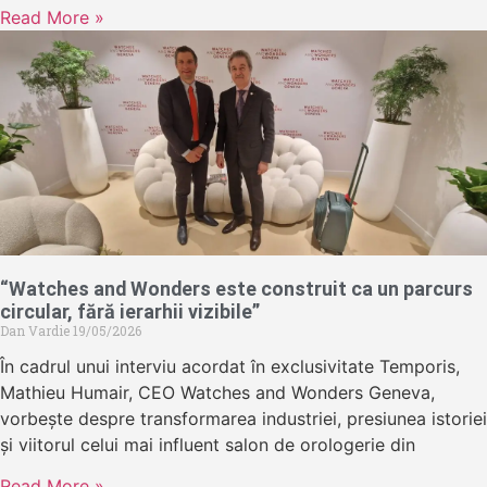
Read More »
“Watches and Wonders este construit ca un parcurs
circular, fără ierarhii vizibile”
Dan Vardie
19/05/2026
În cadrul unui interviu acordat în exclusivitate Temporis,
Mathieu Humair, CEO Watches and Wonders Geneva,
vorbește despre transformarea industriei, presiunea istoriei
și viitorul celui mai influent salon de orologerie din
Read More »