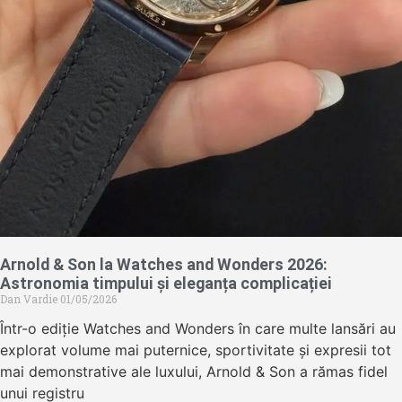
Arnold & Son la Watches and Wonders 2026:
Astronomia timpului și eleganța complicației
Dan Vardie
01/05/2026
Într-o ediție Watches and Wonders în care multe lansări au
explorat volume mai puternice, sportivitate și expresii tot
mai demonstrative ale luxului, Arnold & Son a rămas fidel
unui registru