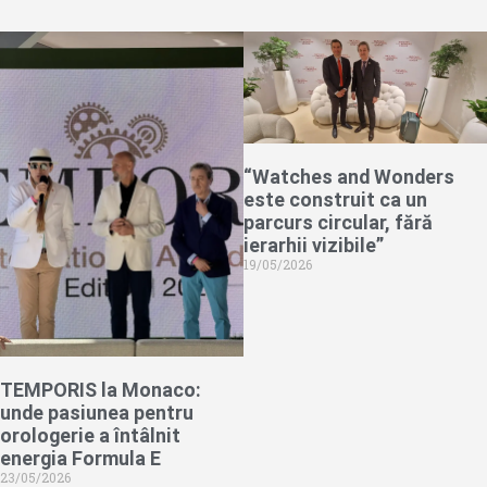
“Watches and Wonders
este construit ca un
parcurs circular, fără
ierarhii vizibile”
19/05/2026
TEMPORIS la Monaco:
unde pasiunea pentru
orologerie a întâlnit
energia Formula E
23/05/2026