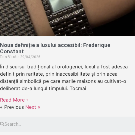
Noua definiție a luxului accesibil: Frederique
Constant
Dan Vardie
29/04/2026
În discursul tradițional al orologeriei, luxul a fost adesea
definit prin raritate, prin inaccesibilitate și prin acea
distanță simbolică pe care marile maisons au cultivat-o
deliberat de-a lungul timpului. Tocmai
Read More »
« Previous
Next »