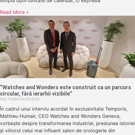
simplă oportunitate de calendar, ci expresia
Read More »
“Watches and Wonders este construit ca un parcurs
circular, fără ierarhii vizibile”
Dan Vardie
19/05/2026
În cadrul unui interviu acordat în exclusivitate Temporis,
Mathieu Humair, CEO Watches and Wonders Geneva,
vorbește despre transformarea industriei, presiunea istoriei
și viitorul celui mai influent salon de orologerie din