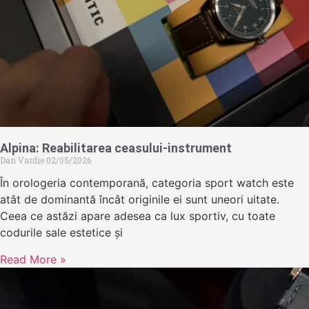
Alpina: Reabilitarea ceasului-instrument
Dan Vardie
02/05/2026
În orologeria contemporană, categoria sport watch este
atât de dominantă încât originile ei sunt uneori uitate.
Ceea ce astăzi apare adesea ca lux sportiv, cu toate
codurile sale estetice și
Read More »