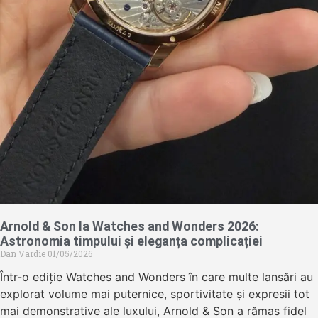
Arnold & Son la Watches and Wonders 2026:
Astronomia timpului și eleganța complicației
Dan Vardie
01/05/2026
Într-o ediție Watches and Wonders în care multe lansări au
explorat volume mai puternice, sportivitate și expresii tot
mai demonstrative ale luxului, Arnold & Son a rămas fidel