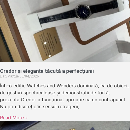
Credor și eleganța tăcută a perfecțiunii
Dan Vardie
30/04/2026
Într-o ediție Watches and Wonders dominată, ca de obicei,
de gesturi spectaculoase și demonstrații de forță,
prezența Credor a funcționat aproape ca un contrapunct.
Nu prin discreție în sensul retragerii,
Read More »