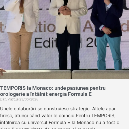
TEMPORIS la Monaco: unde pasiunea pentru
orologerie a întâlnit energia Formula E
Dan Vardie
23/05/2026
Unele colaborări se construiesc strategic. Altele apar
firesc, atunci când valorile coincid.Pentru TEMPORIS,
întâlnirea cu universul Formula E la Monaco nu a fost o