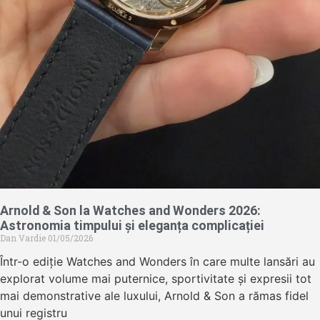
Arnold & Son la Watches and Wonders 2026:
Astronomia timpului și eleganța complicației
Dan Vardie
01/05/2026
Într-o ediție Watches and Wonders în care multe lansări au
explorat volume mai puternice, sportivitate și expresii tot
mai demonstrative ale luxului, Arnold & Son a rămas fidel
unui registru