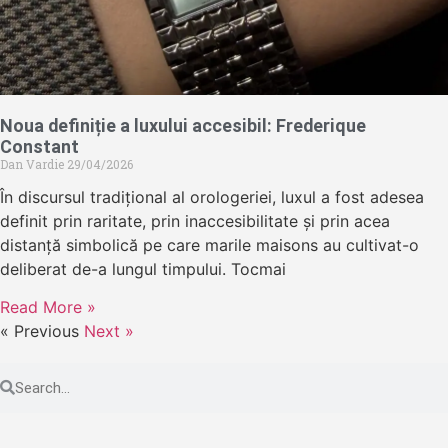
Noua definiție a luxului accesibil: Frederique
Constant
Dan Vardie
29/04/2026
În discursul tradițional al orologeriei, luxul a fost adesea
definit prin raritate, prin inaccesibilitate și prin acea
distanță simbolică pe care marile maisons au cultivat-o
deliberat de-a lungul timpului. Tocmai
Read More »
« Previous
Next »