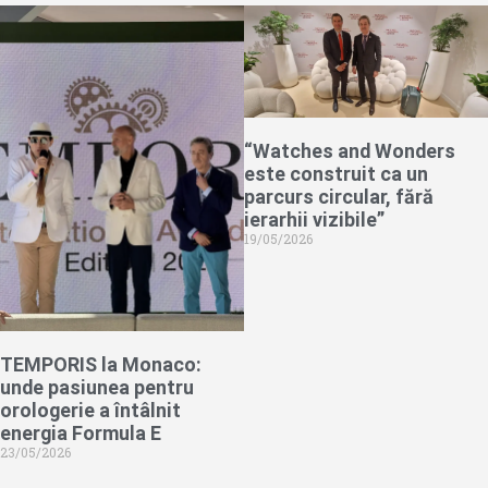
“Watches and Wonders
este construit ca un
parcurs circular, fără
ierarhii vizibile”
19/05/2026
TEMPORIS la Monaco:
unde pasiunea pentru
orologerie a întâlnit
energia Formula E
23/05/2026