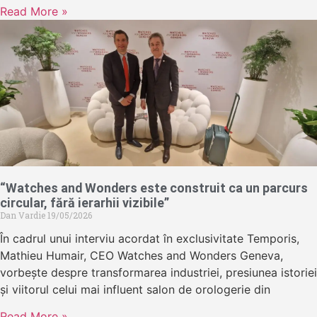
Read More »
“Watches and Wonders este construit ca un parcurs
circular, fără ierarhii vizibile”
Dan Vardie
19/05/2026
În cadrul unui interviu acordat în exclusivitate Temporis,
Mathieu Humair, CEO Watches and Wonders Geneva,
vorbește despre transformarea industriei, presiunea istoriei
și viitorul celui mai influent salon de orologerie din
Read More »