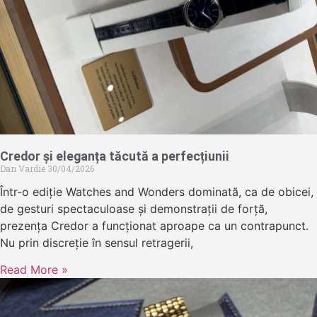
Credor și eleganța tăcută a perfecțiunii
Dan Vardie
30/04/2026
Într-o ediție Watches and Wonders dominată, ca de obicei,
de gesturi spectaculoase și demonstrații de forță,
prezența Credor a funcționat aproape ca un contrapunct.
Nu prin discreție în sensul retragerii,
Read More »