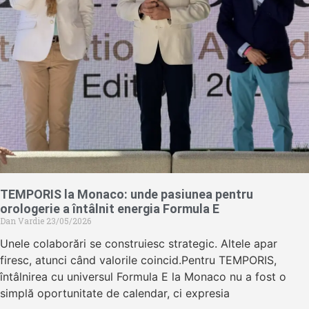
TEMPORIS la Monaco: unde pasiunea pentru
orologerie a întâlnit energia Formula E
Dan Vardie
23/05/2026
Unele colaborări se construiesc strategic. Altele apar
firesc, atunci când valorile coincid.Pentru TEMPORIS,
întâlnirea cu universul Formula E la Monaco nu a fost o
simplă oportunitate de calendar, ci expresia