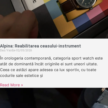
Alpina: Reabilitarea ceasului-instrument
Dan Vardie
02/05/2026
În orologeria contemporană, categoria sport watch este
atât de dominantă încât originile ei sunt uneori uitate.
Ceea ce astăzi apare adesea ca lux sportiv, cu toate
codurile sale estetice și
Read More »