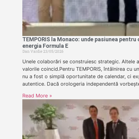
TEMPORIS la Monaco: unde pasiunea pentru or
energia Formula E
Dan Vardie
23/05/2026
Unele colaborări se construiesc strategic. Altele 
valorile coincid.Pentru TEMPORIS, întâlnirea cu u
nu a fost o simplă oportunitate de calendar, ci exp
autentice. Dacă orologeria independentă vorbeșt
Read More »