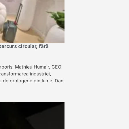
rcurs circular, fără
Temporis, Mathieu Humair, CEO
ansformarea industriei,
lon de orologerie din lume. Dan