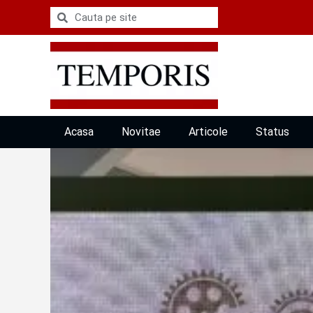
Acasa
Novitae
Articole
Status