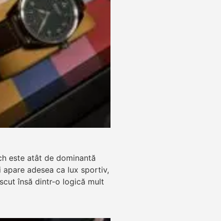
ch este atât de dominantă
zi apare adesea ca lux sportiv,
ăscut însă dintr-o logică mult