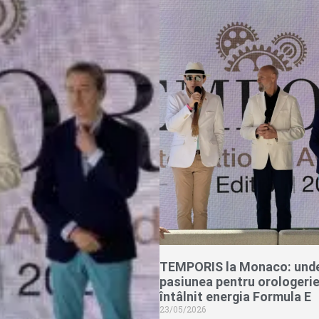
TEMPORIS la Monaco: und
pasiunea pentru orologerie
întâlnit energia Formula E
23/05/2026