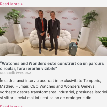
Read More »
“Watches and Wonders este construit ca un parcurs
circular, fără ierarhii vizibile”
Dan Vardie
19/05/2026
În cadrul unui interviu acordat în exclusivitate Temporis,
Mathieu Humair, CEO Watches and Wonders Geneva,
vorbește despre transformarea industriei, presiunea istoriei
și viitorul celui mai influent salon de orologerie din
Read More »