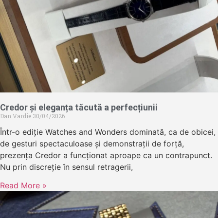
Credor și eleganța tăcută a perfecțiunii
Dan Vardie
30/04/2026
Într-o ediție Watches and Wonders dominată, ca de obicei,
de gesturi spectaculoase și demonstrații de forță,
prezența Credor a funcționat aproape ca un contrapunct.
Nu prin discreție în sensul retragerii,
Read More »