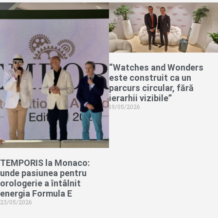
“Watches and Wonders
este construit ca un
parcurs circular, fără
ierarhii vizibile”
19/05/2026
TEMPORIS la Monaco:
unde pasiunea pentru
orologerie a întâlnit
energia Formula E
23/05/2026