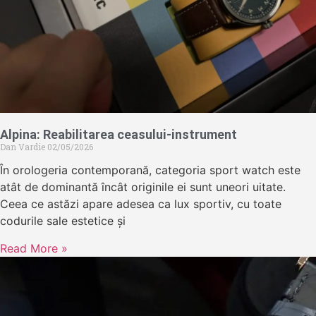
Alpina: Reabilitarea ceasului-instrument
Dan Vardie
02/05/2026
În orologeria contemporană, categoria sport watch este
atât de dominantă încât originile ei sunt uneori uitate.
Ceea ce astăzi apare adesea ca lux sportiv, cu toate
codurile sale estetice și
Read More »