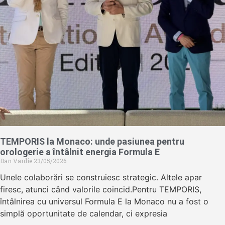
TEMPORIS la Monaco: unde pasiunea pentru
orologerie a întâlnit energia Formula E
Dan Vardie
23/05/2026
Unele colaborări se construiesc strategic. Altele apar
firesc, atunci când valorile coincid.Pentru TEMPORIS,
întâlnirea cu universul Formula E la Monaco nu a fost o
simplă oportunitate de calendar, ci expresia