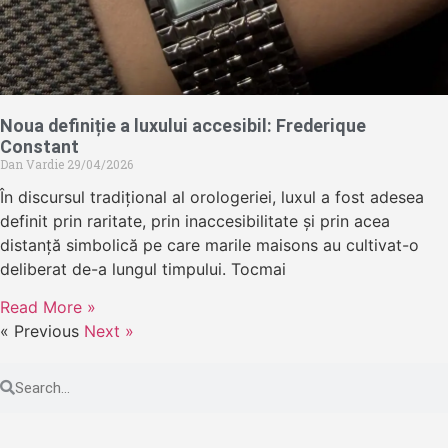
Noua definiție a luxului accesibil: Frederique
Constant
Dan Vardie
29/04/2026
În discursul tradițional al orologeriei, luxul a fost adesea
definit prin raritate, prin inaccesibilitate și prin acea
distanță simbolică pe care marile maisons au cultivat-o
deliberat de-a lungul timpului. Tocmai
Read More »
« Previous
Next »