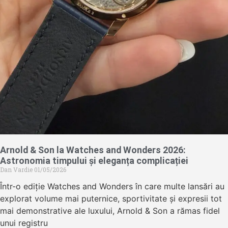
Arnold & Son la Watches and Wonders 2026:
Astronomia timpului și eleganța complicației
Dan Vardie
01/05/2026
Într-o ediție Watches and Wonders în care multe lansări au
explorat volume mai puternice, sportivitate și expresii tot
mai demonstrative ale luxului, Arnold & Son a rămas fidel
unui registru