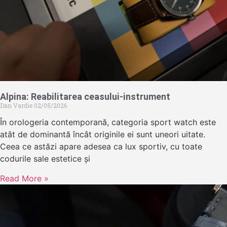
Alpina: Reabilitarea ceasului-instrument
Dan Vardie
02/05/2026
În orologeria contemporană, categoria sport watch este
atât de dominantă încât originile ei sunt uneori uitate.
Ceea ce astăzi apare adesea ca lux sportiv, cu toate
codurile sale estetice și
Read More »