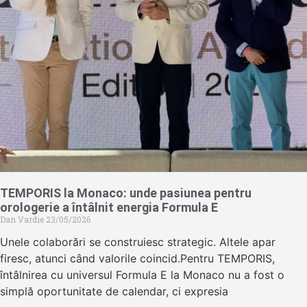
TEMPORIS la Monaco: unde pasiunea pentru
orologerie a întâlnit energia Formula E
Dan Vardie
23/05/2026
Unele colaborări se construiesc strategic. Altele apar
firesc, atunci când valorile coincid.Pentru TEMPORIS,
întâlnirea cu universul Formula E la Monaco nu a fost o
simplă oportunitate de calendar, ci expresia