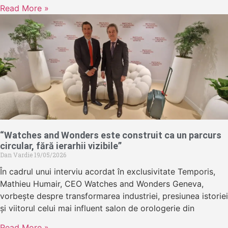
Read More »
“Watches and Wonders este construit ca un parcurs
circular, fără ierarhii vizibile”
Dan Vardie
19/05/2026
În cadrul unui interviu acordat în exclusivitate Temporis,
Mathieu Humair, CEO Watches and Wonders Geneva,
vorbește despre transformarea industriei, presiunea istoriei
și viitorul celui mai influent salon de orologerie din
Read More »