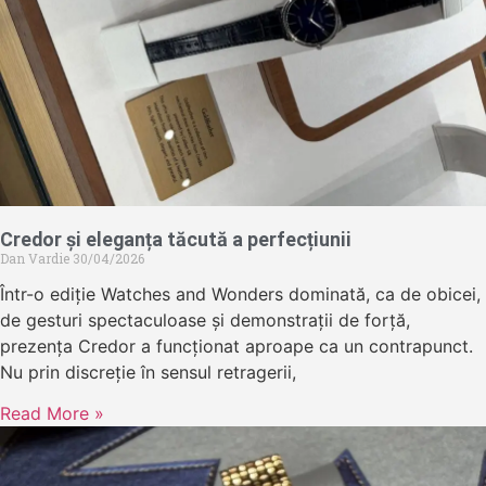
Credor și eleganța tăcută a perfecțiunii
Dan Vardie
30/04/2026
Într-o ediție Watches and Wonders dominată, ca de obicei,
de gesturi spectaculoase și demonstrații de forță,
prezența Credor a funcționat aproape ca un contrapunct.
Nu prin discreție în sensul retragerii,
Read More »