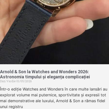
Arnold & Son la Watches and Wonders 2026:
Astronomia timpului și eleganța complicației
Dan Vardie
01/05/2026
Într-o ediție Watches and Wonders în care multe lansări au
explorat volume mai puternice, sportivitate și expresii tot
mai demonstrative ale luxului, Arnold & Son a rămas fidel
unui registru