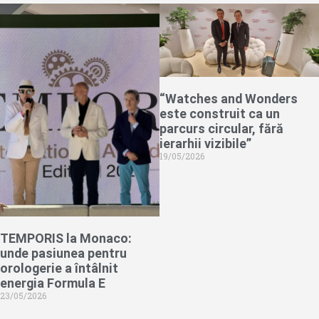
“Watches and Wonders
este construit ca un
parcurs circular, fără
ierarhii vizibile”
19/05/2026
TEMPORIS la Monaco:
unde pasiunea pentru
orologerie a întâlnit
energia Formula E
23/05/2026