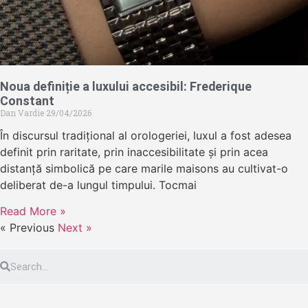
Noua definiție a luxului accesibil: Frederique
Constant
Dan Vardie
29/04/2026
În discursul tradițional al orologeriei, luxul a fost adesea
definit prin raritate, prin inaccesibilitate și prin acea
distanță simbolică pe care marile maisons au cultivat-o
deliberat de-a lungul timpului. Tocmai
Read More »
« Previous
Next »