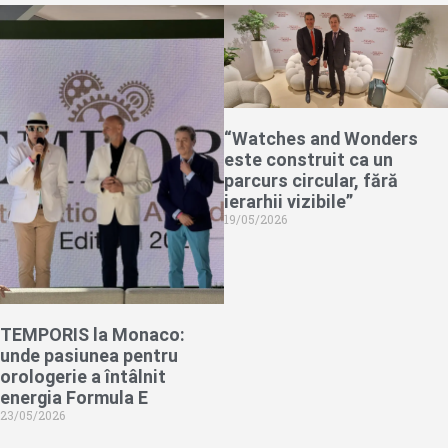
“Watches and Wonders
este construit ca un
parcurs circular, fără
ierarhii vizibile”
19/05/2026
TEMPORIS la Monaco:
unde pasiunea pentru
orologerie a întâlnit
energia Formula E
23/05/2026