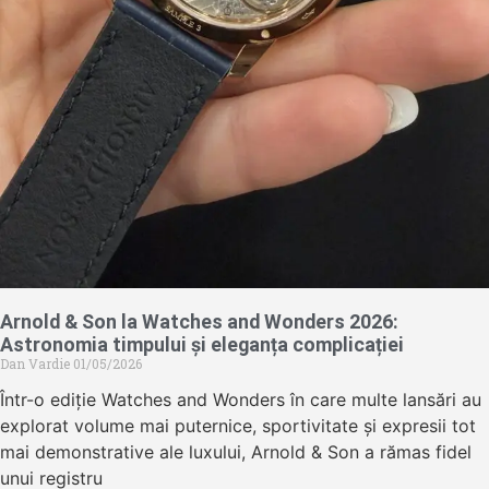
Arnold & Son la Watches and Wonders 2026:
Astronomia timpului și eleganța complicației
Dan Vardie
01/05/2026
Într-o ediție Watches and Wonders în care multe lansări au
explorat volume mai puternice, sportivitate și expresii tot
mai demonstrative ale luxului, Arnold & Son a rămas fidel
unui registru