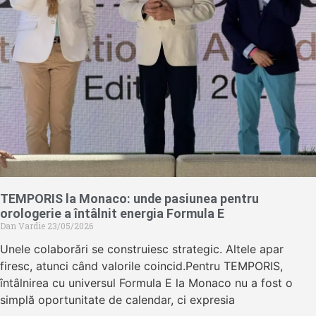
TEMPORIS la Monaco: unde pasiunea pentru
orologerie a întâlnit energia Formula E
Dan Vardie
23/05/2026
Unele colaborări se construiesc strategic. Altele apar
firesc, atunci când valorile coincid.Pentru TEMPORIS,
întâlnirea cu universul Formula E la Monaco nu a fost o
simplă oportunitate de calendar, ci expresia