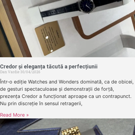
Credor și eleganța tăcută a perfecțiunii
Dan Vardie
30/04/2026
Într-o ediție Watches and Wonders dominată, ca de obicei,
de gesturi spectaculoase și demonstrații de forță,
prezența Credor a funcționat aproape ca un contrapunct.
Nu prin discreție în sensul retragerii,
Read More »