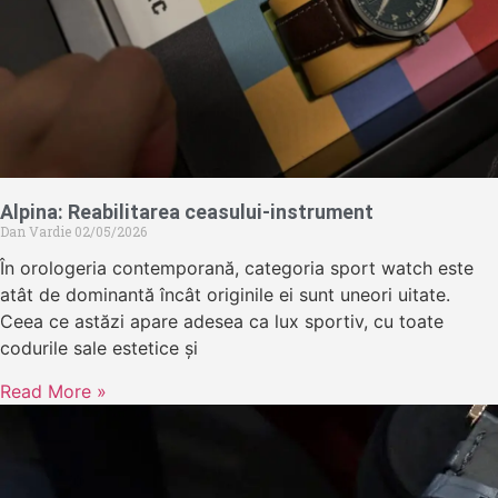
Alpina: Reabilitarea ceasului-instrument
Dan Vardie
02/05/2026
În orologeria contemporană, categoria sport watch este
atât de dominantă încât originile ei sunt uneori uitate.
Ceea ce astăzi apare adesea ca lux sportiv, cu toate
codurile sale estetice și
Read More »