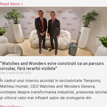
Read More »
“Watches and Wonders este construit ca un parcurs
circular, fără ierarhii vizibile”
Dan Vardie
19/05/2026
În cadrul unui interviu acordat în exclusivitate Temporis,
Mathieu Humair, CEO Watches and Wonders Geneva,
vorbește despre transformarea industriei, presiunea istoriei
și viitorul celui mai influent salon de orologerie din
Read More »