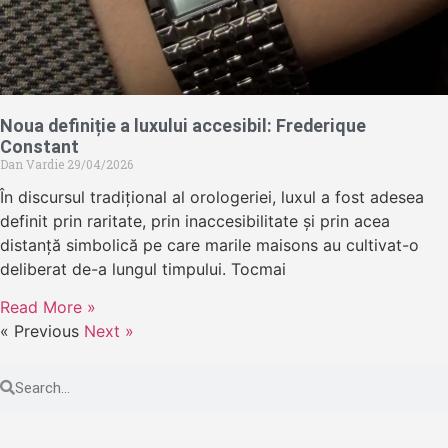
Noua definiție a luxului accesibil: Frederique
Constant
Dan Vardie
29/04/2026
În discursul tradițional al orologeriei, luxul a fost adesea
definit prin raritate, prin inaccesibilitate și prin acea
distanță simbolică pe care marile maisons au cultivat-o
deliberat de-a lungul timpului. Tocmai
Read More »
« Previous
Next »