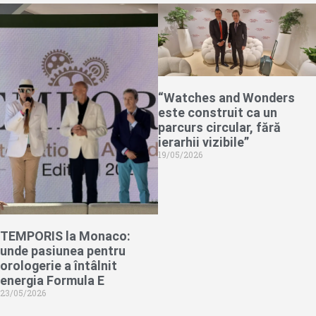
“Watches and Wonders
este construit ca un
parcurs circular, fără
ierarhii vizibile”
19/05/2026
TEMPORIS la Monaco:
unde pasiunea pentru
orologerie a întâlnit
energia Formula E
23/05/2026