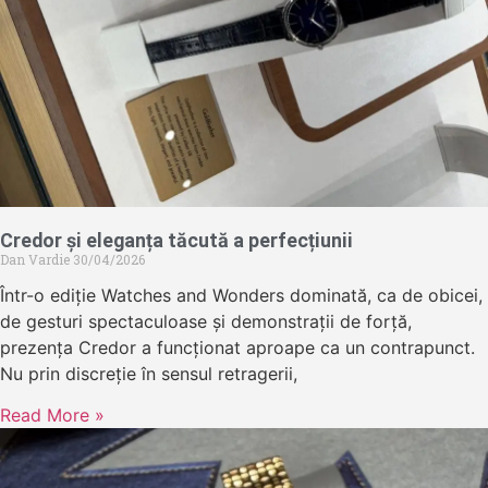
Credor și eleganța tăcută a perfecțiunii
Dan Vardie
30/04/2026
Într-o ediție Watches and Wonders dominată, ca de obicei,
de gesturi spectaculoase și demonstrații de forță,
prezența Credor a funcționat aproape ca un contrapunct.
Nu prin discreție în sensul retragerii,
Read More »