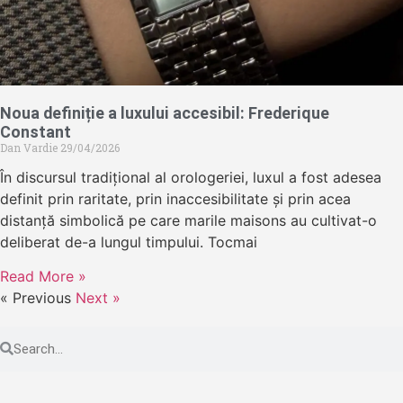
Noua definiție a luxului accesibil: Frederique
Constant
Dan Vardie
29/04/2026
În discursul tradițional al orologeriei, luxul a fost adesea
definit prin raritate, prin inaccesibilitate și prin acea
distanță simbolică pe care marile maisons au cultivat-o
deliberat de-a lungul timpului. Tocmai
Read More »
« Previous
Next »