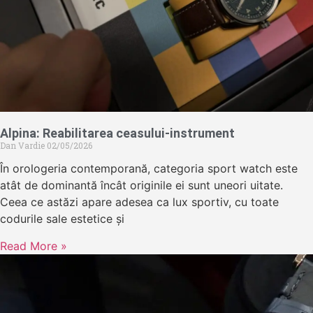
Alpina: Reabilitarea ceasului-instrument
Dan Vardie
02/05/2026
În orologeria contemporană, categoria sport watch este
atât de dominantă încât originile ei sunt uneori uitate.
Ceea ce astăzi apare adesea ca lux sportiv, cu toate
codurile sale estetice și
Read More »