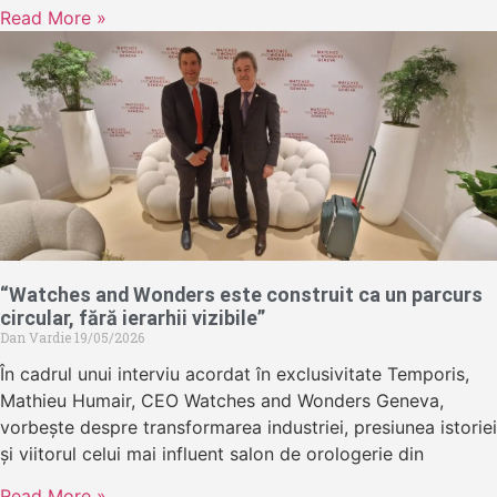
Read More »
“Watches and Wonders este construit ca un parcurs
circular, fără ierarhii vizibile”
Dan Vardie
19/05/2026
În cadrul unui interviu acordat în exclusivitate Temporis,
Mathieu Humair, CEO Watches and Wonders Geneva,
vorbește despre transformarea industriei, presiunea istoriei
și viitorul celui mai influent salon de orologerie din
Read More »