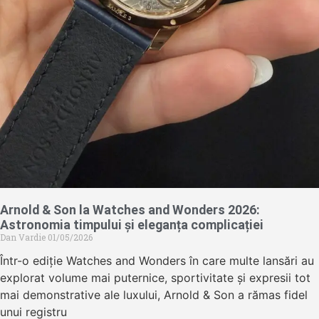
Arnold & Son la Watches and Wonders 2026:
Astronomia timpului și eleganța complicației
Dan Vardie
01/05/2026
Într-o ediție Watches and Wonders în care multe lansări au
explorat volume mai puternice, sportivitate și expresii tot
mai demonstrative ale luxului, Arnold & Son a rămas fidel
unui registru