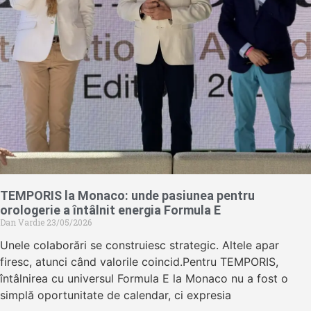
TEMPORIS la Monaco: unde pasiunea pentru
orologerie a întâlnit energia Formula E
Dan Vardie
23/05/2026
Unele colaborări se construiesc strategic. Altele apar
firesc, atunci când valorile coincid.Pentru TEMPORIS,
întâlnirea cu universul Formula E la Monaco nu a fost o
simplă oportunitate de calendar, ci expresia