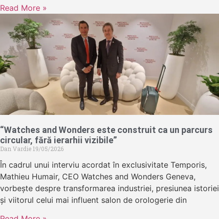
Read More »
“Watches and Wonders este construit ca un parcurs
circular, fără ierarhii vizibile”
Dan Vardie
19/05/2026
În cadrul unui interviu acordat în exclusivitate Temporis,
Mathieu Humair, CEO Watches and Wonders Geneva,
vorbește despre transformarea industriei, presiunea istoriei
și viitorul celui mai influent salon de orologerie din
Read More »