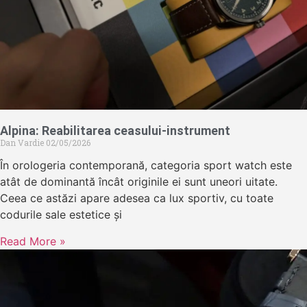
Alpina: Reabilitarea ceasului-instrument
Dan Vardie
02/05/2026
În orologeria contemporană, categoria sport watch este
atât de dominantă încât originile ei sunt uneori uitate.
Ceea ce astăzi apare adesea ca lux sportiv, cu toate
codurile sale estetice și
Read More »