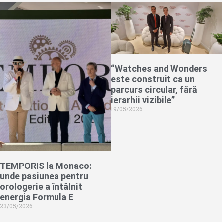
“Watches and Wonders
este construit ca un
parcurs circular, fără
ierarhii vizibile”
19/05/2026
TEMPORIS la Monaco:
unde pasiunea pentru
orologerie a întâlnit
energia Formula E
23/05/2026