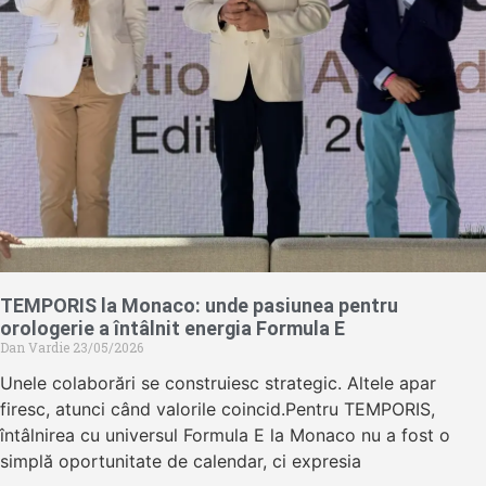
TEMPORIS la Monaco: unde pasiunea pentru
orologerie a întâlnit energia Formula E
Dan Vardie
23/05/2026
Unele colaborări se construiesc strategic. Altele apar
firesc, atunci când valorile coincid.Pentru TEMPORIS,
întâlnirea cu universul Formula E la Monaco nu a fost o
simplă oportunitate de calendar, ci expresia