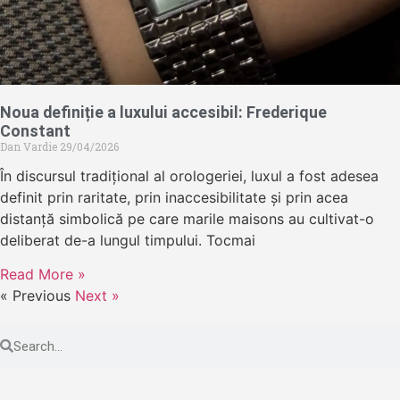
Noua definiție a luxului accesibil: Frederique
Constant
Dan Vardie
29/04/2026
În discursul tradițional al orologeriei, luxul a fost adesea
definit prin raritate, prin inaccesibilitate și prin acea
distanță simbolică pe care marile maisons au cultivat-o
deliberat de-a lungul timpului. Tocmai
Read More »
« Previous
Next »