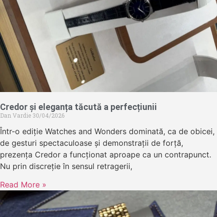
Credor și eleganța tăcută a perfecțiunii
Dan Vardie
30/04/2026
Într-o ediție Watches and Wonders dominată, ca de obicei,
de gesturi spectaculoase și demonstrații de forță,
prezența Credor a funcționat aproape ca un contrapunct.
Nu prin discreție în sensul retragerii,
Read More »