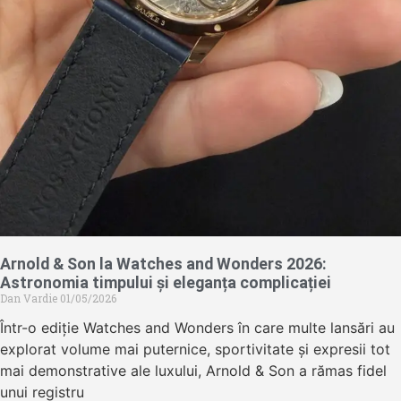
Arnold & Son la Watches and Wonders 2026:
Astronomia timpului și eleganța complicației
Dan Vardie
01/05/2026
Într-o ediție Watches and Wonders în care multe lansări au
explorat volume mai puternice, sportivitate și expresii tot
mai demonstrative ale luxului, Arnold & Son a rămas fidel
unui registru