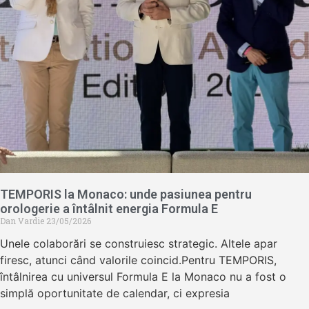
TEMPORIS la Monaco: unde pasiunea pentru
orologerie a întâlnit energia Formula E
Dan Vardie
23/05/2026
Unele colaborări se construiesc strategic. Altele apar
firesc, atunci când valorile coincid.Pentru TEMPORIS,
întâlnirea cu universul Formula E la Monaco nu a fost o
simplă oportunitate de calendar, ci expresia