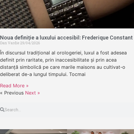
Noua definiție a luxului accesibil: Frederique Constant
Dan Vardie
29/04/2026
În discursul tradițional al orologeriei, luxul a fost adesea
definit prin raritate, prin inaccesibilitate și prin acea
distanță simbolică pe care marile maisons au cultivat-o
deliberat de-a lungul timpului. Tocmai
Read More »
« Previous
Next »