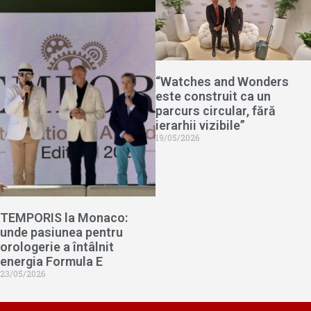
“Watches and Wonders
este construit ca un
parcurs circular, fără
ierarhii vizibile”
19/05/2026
TEMPORIS la Monaco:
unde pasiunea pentru
orologerie a întâlnit
energia Formula E
23/05/2026