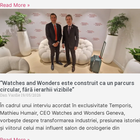
Read More »
“Watches and Wonders este construit ca un parcurs
circular, fără ierarhii vizibile”
Dan Vardie
19/05/2026
În cadrul unui interviu acordat în exclusivitate Temporis,
Mathieu Humair, CEO Watches and Wonders Geneva,
vorbește despre transformarea industriei, presiunea istoriei
și viitorul celui mai influent salon de orologerie din
Read More »