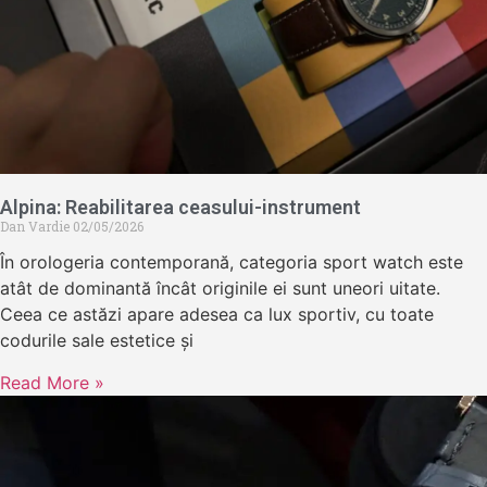
Alpina: Reabilitarea ceasului-instrument
Dan Vardie
02/05/2026
În orologeria contemporană, categoria sport watch este
atât de dominantă încât originile ei sunt uneori uitate.
Ceea ce astăzi apare adesea ca lux sportiv, cu toate
codurile sale estetice și
Read More »