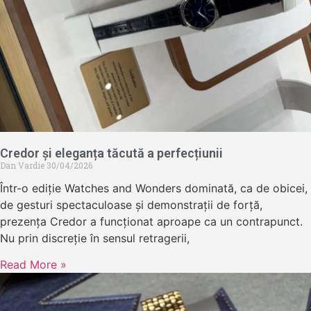
Credor și eleganța tăcută a perfecțiunii
Dan Vardie
30/04/2026
Într-o ediție Watches and Wonders dominată, ca de obicei,
de gesturi spectaculoase și demonstrații de forță,
prezența Credor a funcționat aproape ca un contrapunct.
Nu prin discreție în sensul retragerii,
Read More »