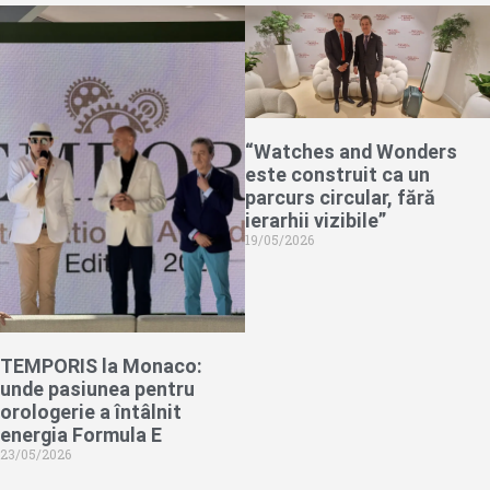
“Watches and Wonders
este construit ca un
parcurs circular, fără
ierarhii vizibile”
19/05/2026
TEMPORIS la Monaco:
unde pasiunea pentru
orologerie a întâlnit
energia Formula E
23/05/2026