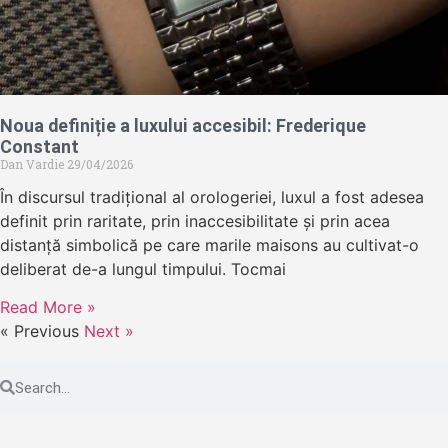
Noua definiție a luxului accesibil: Frederique
Constant
Dan Vardie
29/04/2026
În discursul tradițional al orologeriei, luxul a fost adesea
definit prin raritate, prin inaccesibilitate și prin acea
distanță simbolică pe care marile maisons au cultivat-o
deliberat de-a lungul timpului. Tocmai
Read More »
« Previous
Next »