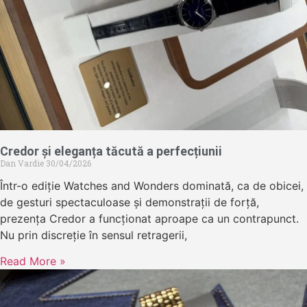
Credor și eleganța tăcută a perfecțiunii
Dan Vardie
30/04/2026
Într-o ediție Watches and Wonders dominată, ca de obicei,
de gesturi spectaculoase și demonstrații de forță,
prezența Credor a funcționat aproape ca un contrapunct.
Nu prin discreție în sensul retragerii,
Read More »