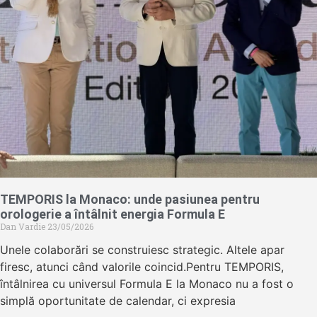
TEMPORIS la Monaco: unde pasiunea pentru
orologerie a întâlnit energia Formula E
Dan Vardie
23/05/2026
Unele colaborări se construiesc strategic. Altele apar
firesc, atunci când valorile coincid.Pentru TEMPORIS,
întâlnirea cu universul Formula E la Monaco nu a fost o
simplă oportunitate de calendar, ci expresia