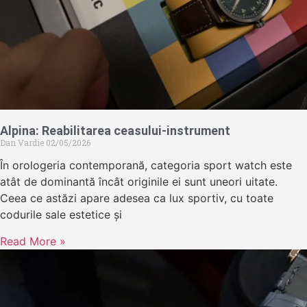
Alpina: Reabilitarea ceasului-instrument
Dan Vardie
02/05/2026
În orologeria contemporană, categoria sport watch este
atât de dominantă încât originile ei sunt uneori uitate.
Ceea ce astăzi apare adesea ca lux sportiv, cu toate
codurile sale estetice și
Read More »