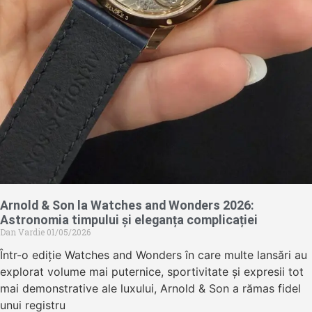
Arnold & Son la Watches and Wonders 2026:
Astronomia timpului și eleganța complicației
Dan Vardie
01/05/2026
Într-o ediție Watches and Wonders în care multe lansări au
explorat volume mai puternice, sportivitate și expresii tot
mai demonstrative ale luxului, Arnold & Son a rămas fidel
unui registru