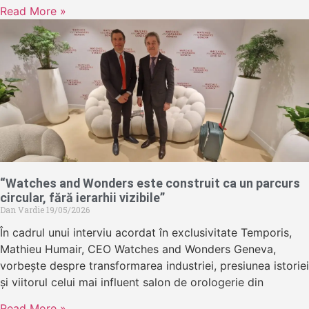
Read More »
“Watches and Wonders este construit ca un parcurs
circular, fără ierarhii vizibile”
Dan Vardie
19/05/2026
În cadrul unui interviu acordat în exclusivitate Temporis,
Mathieu Humair, CEO Watches and Wonders Geneva,
vorbește despre transformarea industriei, presiunea istoriei
și viitorul celui mai influent salon de orologerie din
Read More »