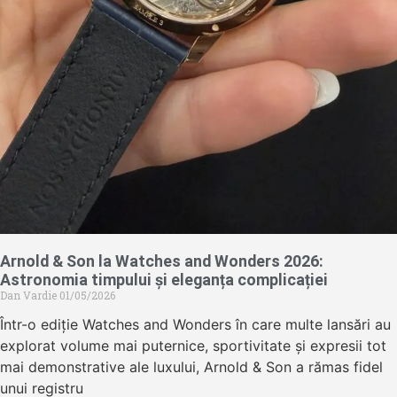
Arnold & Son la Watches and Wonders 2026:
Astronomia timpului și eleganța complicației
Dan Vardie
01/05/2026
Într-o ediție Watches and Wonders în care multe lansări au
explorat volume mai puternice, sportivitate și expresii tot
mai demonstrative ale luxului, Arnold & Son a rămas fidel
unui registru