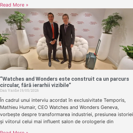
Read More »
“Watches and Wonders este construit ca un parcurs
circular, fără ierarhii vizibile”
Dan Vardie
19/05/2026
În cadrul unui interviu acordat în exclusivitate Temporis,
Mathieu Humair, CEO Watches and Wonders Geneva,
vorbește despre transformarea industriei, presiunea istoriei
și viitorul celui mai influent salon de orologerie din
Read More »