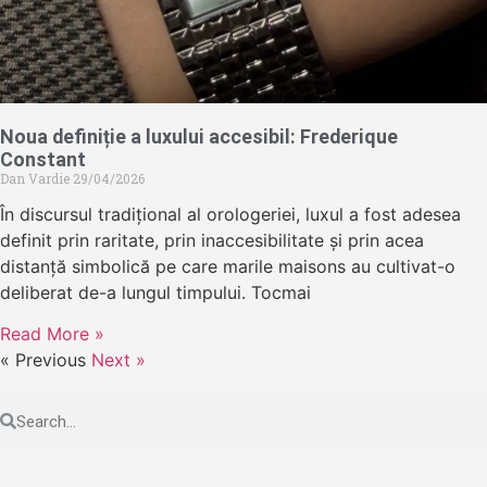
Noua definiție a luxului accesibil: Frederique
Constant
Dan Vardie
29/04/2026
În discursul tradițional al orologeriei, luxul a fost adesea
definit prin raritate, prin inaccesibilitate și prin acea
distanță simbolică pe care marile maisons au cultivat-o
deliberat de-a lungul timpului. Tocmai
Read More »
« Previous
Next »