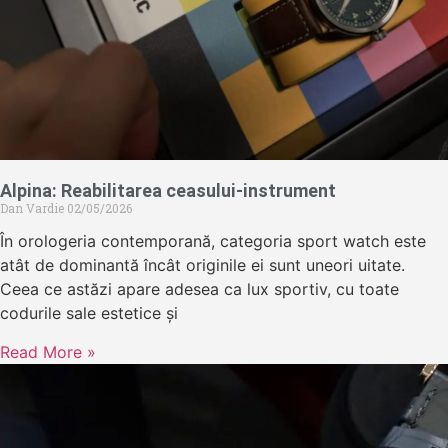
Alpina: Reabilitarea ceasului-instrument
Dan Vardie
02/05/2026
În orologeria contemporană, categoria sport watch este
atât de dominantă încât originile ei sunt uneori uitate.
Ceea ce astăzi apare adesea ca lux sportiv, cu toate
codurile sale estetice și
Read More »