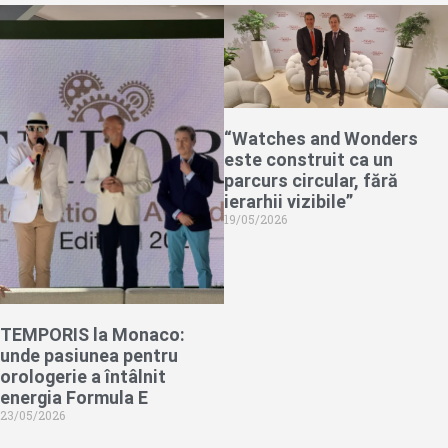
“Watches and Wonders
este construit ca un
parcurs circular, fără
ierarhii vizibile”
19/05/2026
TEMPORIS la Monaco:
unde pasiunea pentru
orologerie a întâlnit
energia Formula E
23/05/2026