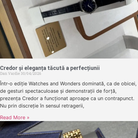
Credor și eleganța tăcută a perfecțiunii
Dan Vardie
30/04/2026
Într-o ediție Watches and Wonders dominată, ca de obicei,
de gesturi spectaculoase și demonstrații de forță,
prezența Credor a funcționat aproape ca un contrapunct.
Nu prin discreție în sensul retragerii,
Read More »