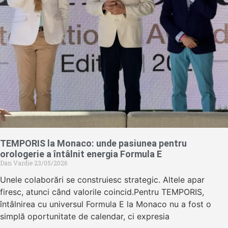
TEMPORIS la Monaco: unde pasiunea pentru
orologerie a întâlnit energia Formula E
Dan Vardie
23/05/2026
Unele colaborări se construiesc strategic. Altele apar
firesc, atunci când valorile coincid.Pentru TEMPORIS,
întâlnirea cu universul Formula E la Monaco nu a fost o
simplă oportunitate de calendar, ci expresia