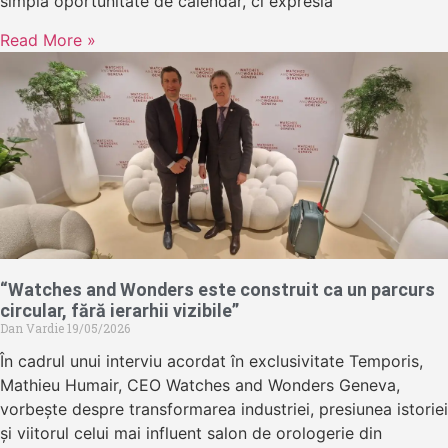
simplă oportunitate de calendar, ci expresia
Read More »
“Watches and Wonders este construit ca un parcurs
circular, fără ierarhii vizibile”
Dan Vardie
19/05/2026
În cadrul unui interviu acordat în exclusivitate Temporis,
Mathieu Humair, CEO Watches and Wonders Geneva,
vorbește despre transformarea industriei, presiunea istoriei
și viitorul celui mai influent salon de orologerie din