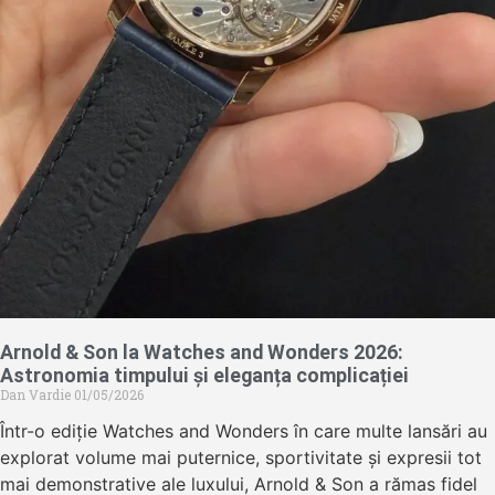
Arnold & Son la Watches and Wonders 2026:
Astronomia timpului și eleganța complicației
Dan Vardie
01/05/2026
Într-o ediție Watches and Wonders în care multe lansări au
explorat volume mai puternice, sportivitate și expresii tot
mai demonstrative ale luxului, Arnold & Son a rămas fidel