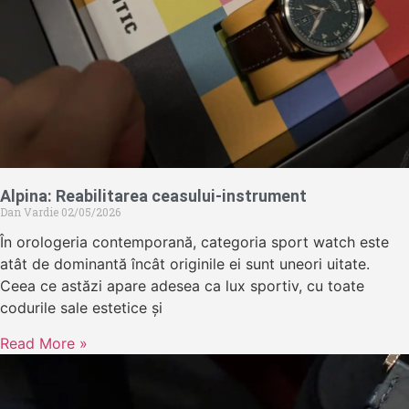
Alpina: Reabilitarea ceasului-instrument
Dan Vardie
02/05/2026
În orologeria contemporană, categoria sport watch este
atât de dominantă încât originile ei sunt uneori uitate.
Ceea ce astăzi apare adesea ca lux sportiv, cu toate
codurile sale estetice și
Read More »