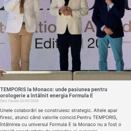
TEMPORIS la Monaco: unde pasiunea pentru
orologerie a întâlnit energia Formula E
Dan Vardie
23/05/2026
Unele colaborări se construiesc strategic. Altele apar
firesc, atunci când valorile coincid.Pentru TEMPORIS,
întâlnirea cu universul Formula E la Monaco nu a fost o