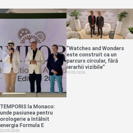
“Watches and Wonders
este construit ca un
parcurs circular, fără
ierarhii vizibile”
19/05/2026
TEMPORIS la Monaco:
unde pasiunea pentru
orologerie a întâlnit
energia Formula E
23/05/2026