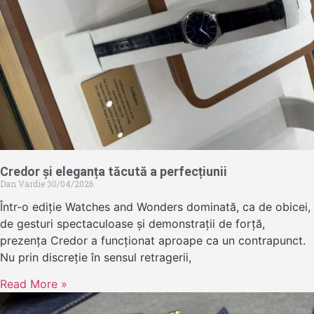
Credor și eleganța tăcută a perfecțiunii
Dan Vardie
30/04/2026
Într-o ediție Watches and Wonders dominată, ca de obicei,
de gesturi spectaculoase și demonstrații de forță,
prezența Credor a funcționat aproape ca un contrapunct.
Nu prin discreție în sensul retragerii,
Read More »