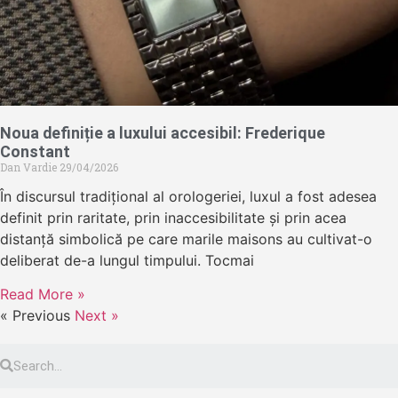
Noua definiție a luxului accesibil: Frederique
Constant
Dan Vardie
29/04/2026
În discursul tradițional al orologeriei, luxul a fost adesea
definit prin raritate, prin inaccesibilitate și prin acea
distanță simbolică pe care marile maisons au cultivat-o
deliberat de-a lungul timpului. Tocmai
Read More »
« Previous
Next »