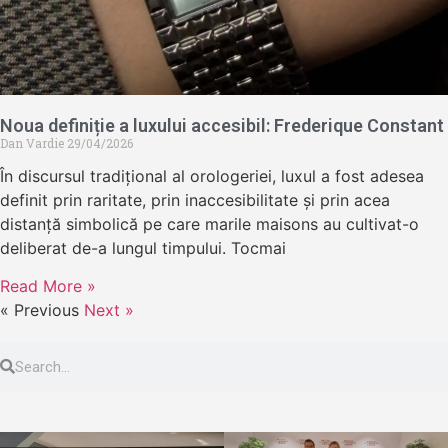
Noua definiție a luxului accesibil: Frederique Constant
Dan Vardie
29/04/2026
În discursul tradițional al orologeriei, luxul a fost adesea
definit prin raritate, prin inaccesibilitate și prin acea
distanță simbolică pe care marile maisons au cultivat-o
deliberat de-a lungul timpului. Tocmai
Read More »
« Previous
Next »