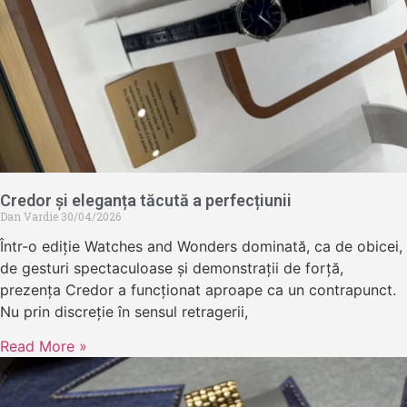
Credor și eleganța tăcută a perfecțiunii
Dan Vardie
30/04/2026
Într-o ediție Watches and Wonders dominată, ca de obicei,
de gesturi spectaculoase și demonstrații de forță,
prezența Credor a funcționat aproape ca un contrapunct.
Nu prin discreție în sensul retragerii,
Read More »