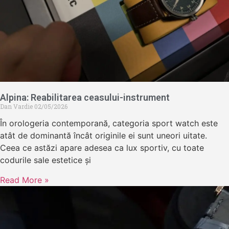
Alpina: Reabilitarea ceasului-instrument
Dan Vardie
02/05/2026
În orologeria contemporană, categoria sport watch este
atât de dominantă încât originile ei sunt uneori uitate.
Ceea ce astăzi apare adesea ca lux sportiv, cu toate
codurile sale estetice și
Read More »