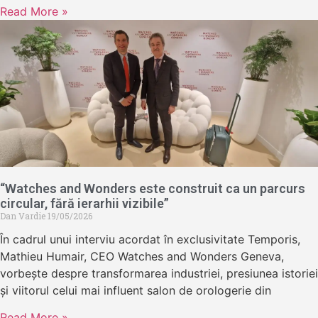
Read More »
“Watches and Wonders este construit ca un parcurs
circular, fără ierarhii vizibile”
Dan Vardie
19/05/2026
În cadrul unui interviu acordat în exclusivitate Temporis,
Mathieu Humair, CEO Watches and Wonders Geneva,
vorbește despre transformarea industriei, presiunea istoriei
și viitorul celui mai influent salon de orologerie din
Read More »