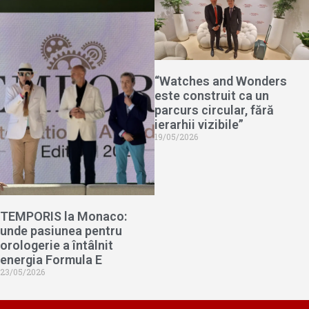
“Watches and Wonders
este construit ca un
parcurs circular, fără
ierarhii vizibile”
19/05/2026
TEMPORIS la Monaco:
unde pasiunea pentru
orologerie a întâlnit
energia Formula E
23/05/2026