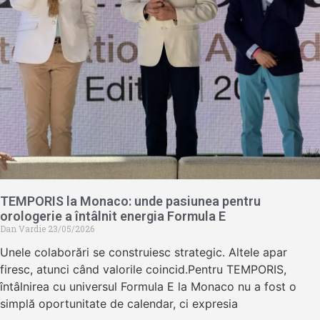
TEMPORIS la Monaco: unde pasiunea pentru
orologerie a întâlnit energia Formula E
Dan Vardie
23/05/2026
Unele colaborări se construiesc strategic. Altele apar
firesc, atunci când valorile coincid.Pentru TEMPORIS,
întâlnirea cu universul Formula E la Monaco nu a fost o
simplă oportunitate de calendar, ci expresia