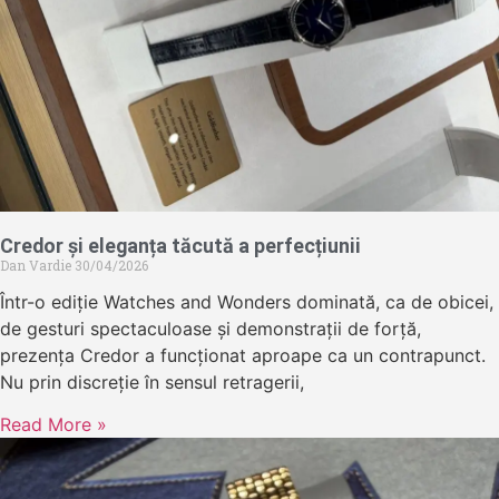
Credor și eleganța tăcută a perfecțiunii
Dan Vardie
30/04/2026
Într-o ediție Watches and Wonders dominată, ca de obicei,
de gesturi spectaculoase și demonstrații de forță,
prezența Credor a funcționat aproape ca un contrapunct.
Nu prin discreție în sensul retragerii,
Read More »