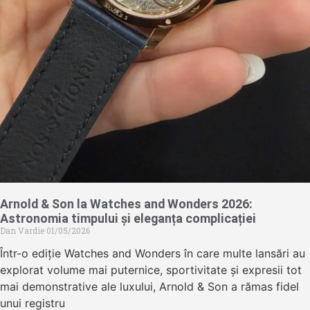
Arnold & Son la Watches and Wonders 2026:
Astronomia timpului și eleganța complicației
Dan Vardie
01/05/2026
Într-o ediție Watches and Wonders în care multe lansări au
explorat volume mai puternice, sportivitate și expresii tot
mai demonstrative ale luxului, Arnold & Son a rămas fidel
unui registru