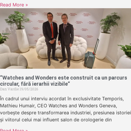
Read More »
“Watches and Wonders este construit ca un parcurs
circular, fără ierarhii vizibile”
Dan Vardie
19/05/2026
În cadrul unui interviu acordat în exclusivitate Temporis,
Mathieu Humair, CEO Watches and Wonders Geneva,
vorbește despre transformarea industriei, presiunea istoriei
și viitorul celui mai influent salon de orologerie din
Read More »