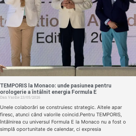
TEMPORIS la Monaco: unde pasiunea pentru
orologerie a întâlnit energia Formula E
Dan Vardie
23/05/2026
Unele colaborări se construiesc strategic. Altele apar
firesc, atunci când valorile coincid.Pentru TEMPORIS,
întâlnirea cu universul Formula E la Monaco nu a fost o
simplă oportunitate de calendar, ci expresia