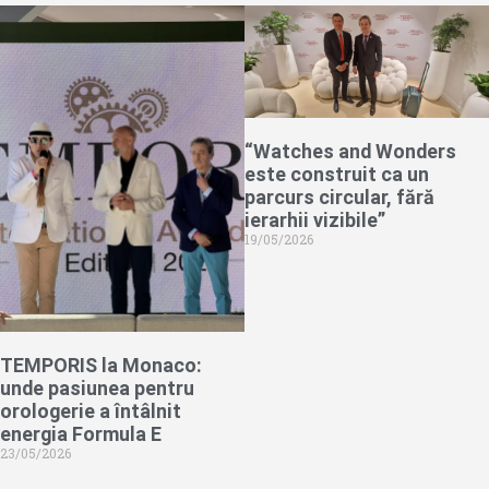
“Watches and Wonders
este construit ca un
parcurs circular, fără
ierarhii vizibile”
19/05/2026
TEMPORIS la Monaco:
unde pasiunea pentru
orologerie a întâlnit
energia Formula E
23/05/2026