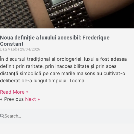
Noua definiție a luxului accesibil: Frederique
Constant
Dan Vardie
29/04/2026
În discursul tradițional al orologeriei, luxul a fost adesea
definit prin raritate, prin inaccesibilitate și prin acea
distanță simbolică pe care marile maisons au cultivat-o
deliberat de-a lungul timpului. Tocmai
Read More »
« Previous
Next »