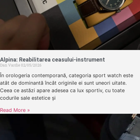
Alpina: Reabilitarea ceasului-instrument
Dan Vardie
02/05/2026
În orologeria contemporană, categoria sport watch este
atât de dominantă încât originile ei sunt uneori uitate.
Ceea ce astăzi apare adesea ca lux sportiv, cu toate
codurile sale estetice și
Read More »