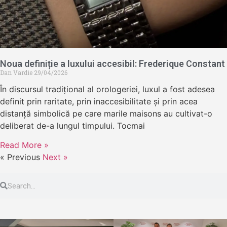
Noua definiție a luxului accesibil: Frederique Constant
Dan Vardie
29/04/2026
În discursul tradițional al orologeriei, luxul a fost adesea
definit prin raritate, prin inaccesibilitate și prin acea
distanță simbolică pe care marile maisons au cultivat-o
deliberat de-a lungul timpului. Tocmai
Read More »
« Previous
Next »