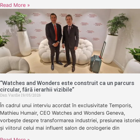
Read More »
“Watches and Wonders este construit ca un parcurs
circular, fără ierarhii vizibile”
Dan Vardie
19/05/2026
În cadrul unui interviu acordat în exclusivitate Temporis,
Mathieu Humair, CEO Watches and Wonders Geneva,
vorbește despre transformarea industriei, presiunea istoriei
și viitorul celui mai influent salon de orologerie din
Read More »