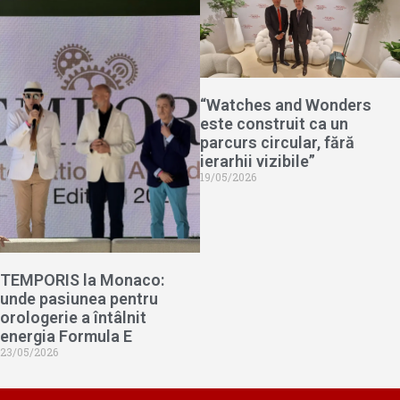
“Watches and Wonders
este construit ca un
parcurs circular, fără
ierarhii vizibile”
19/05/2026
TEMPORIS la Monaco:
unde pasiunea pentru
orologerie a întâlnit
energia Formula E
23/05/2026