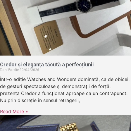
Credor și eleganța tăcută a perfecțiunii
Dan Vardie
30/04/2026
Într-o ediție Watches and Wonders dominată, ca de obicei,
de gesturi spectaculoase și demonstrații de forță,
prezența Credor a funcționat aproape ca un contrapunct.
Nu prin discreție în sensul retragerii,
Read More »