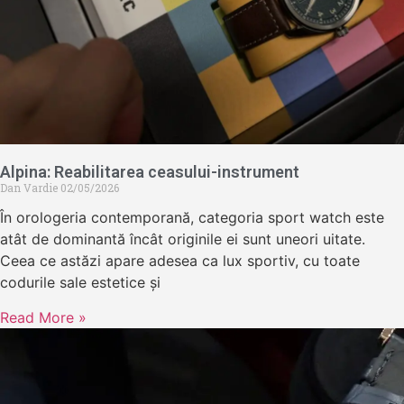
Alpina: Reabilitarea ceasului-instrument
Dan Vardie
02/05/2026
În orologeria contemporană, categoria sport watch este
atât de dominantă încât originile ei sunt uneori uitate.
Ceea ce astăzi apare adesea ca lux sportiv, cu toate
codurile sale estetice și
Read More »