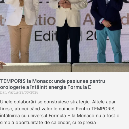
TEMPORIS la Monaco: unde pasiunea pentru
orologerie a întâlnit energia Formula E
Dan Vardie
23/05/2026
Unele colaborări se construiesc strategic. Altele apar
firesc, atunci când valorile coincid.Pentru TEMPORIS,
întâlnirea cu universul Formula E la Monaco nu a fost o
simplă oportunitate de calendar, ci expresia