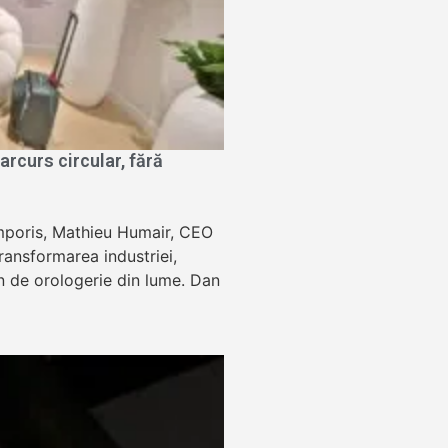
rcurs circular, fără
Temporis, Mathieu Humair, CEO
ansformarea industriei,
lon de orologerie din lume. Dan