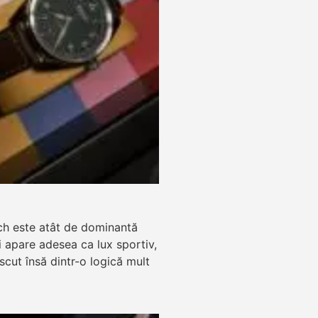
ch este atât de dominantă
zi apare adesea ca lux sportiv,
ăscut însă dintr-o logică mult