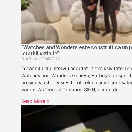
“Watches and Wonders este construit ca un pa
ierarhii vizibile”
Dan Vardie
19/05/2026
În cadrul unui interviu acordat în exclusivitate 
Watches and Wonders Geneva, vorbește despre tr
presiunea istoriei și viitorul celui mai influent sa
Vardie: Ați început în epoca SIHH, alături de
Read More »