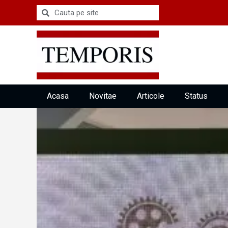
Acasa
Novitae
Articole
Status