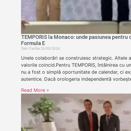
TEMPORIS la Monaco: unde pasiunea pentru or
Formula E
Dan Vardie
23/05/2026
Unele colaborări se construiesc strategic. Altele 
valorile coincid.Pentru TEMPORIS, întâlnirea cu u
nu a fost o simplă oportunitate de calendar, ci exp
autentice. Dacă orologeria independentă vorbeșt
Read More »