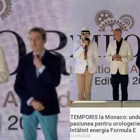
TEMPORIS la Monaco: und
pasiunea pentru orologerie
întâlnit energia Formula E
23/05/2026