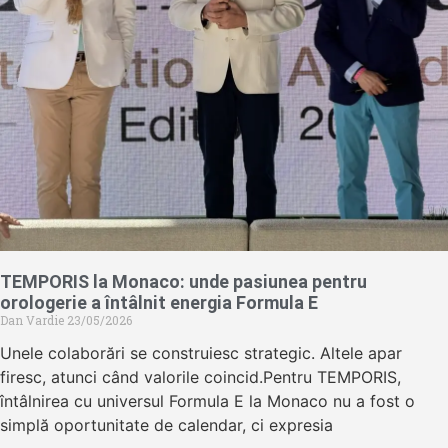
TEMPORIS la Monaco: unde pasiunea pentru
orologerie a întâlnit energia Formula E
Dan Vardie
23/05/2026
Unele colaborări se construiesc strategic. Altele apar
firesc, atunci când valorile coincid.Pentru TEMPORIS,
întâlnirea cu universul Formula E la Monaco nu a fost o
simplă oportunitate de calendar, ci expresia