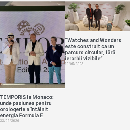
“Watches and Wonders
este construit ca un
parcurs circular, fără
ierarhii vizibile”
19/05/2026
TEMPORIS la Monaco:
unde pasiunea pentru
orologerie a întâlnit
energia Formula E
23/05/2026