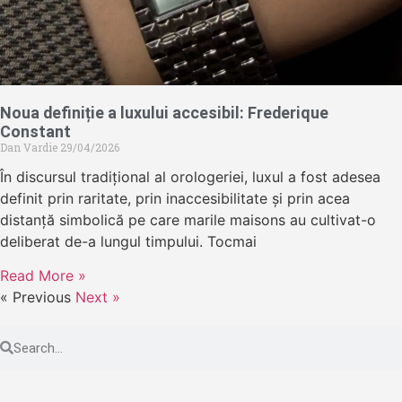
Noua definiție a luxului accesibil: Frederique
Constant
Dan Vardie
29/04/2026
În discursul tradițional al orologeriei, luxul a fost adesea
definit prin raritate, prin inaccesibilitate și prin acea
distanță simbolică pe care marile maisons au cultivat-o
deliberat de-a lungul timpului. Tocmai
Read More »
« Previous
Next »