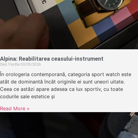
Alpina: Reabilitarea ceasului-instrument
Dan Vardie
02/05/2026
În orologeria contemporană, categoria sport watch este
atât de dominantă încât originile ei sunt uneori uitate.
Ceea ce astăzi apare adesea ca lux sportiv, cu toate
codurile sale estetice și
Read More »