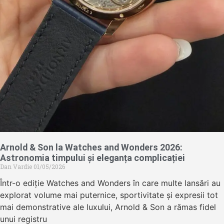
Arnold & Son la Watches and Wonders 2026:
Astronomia timpului și eleganța complicației
Dan Vardie
01/05/2026
Într-o ediție Watches and Wonders în care multe lansări au
explorat volume mai puternice, sportivitate și expresii tot
mai demonstrative ale luxului, Arnold & Son a rămas fidel
unui registru