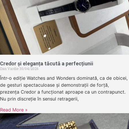
Credor și eleganța tăcută a perfecțiunii
Dan Vardie
30/04/2026
Într-o ediție Watches and Wonders dominată, ca de obicei,
de gesturi spectaculoase și demonstrații de forță,
prezența Credor a funcționat aproape ca un contrapunct.
Nu prin discreție în sensul retragerii,
Read More »