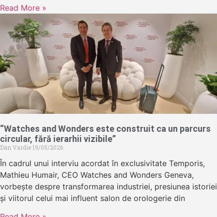
Read More »
“Watches and Wonders este construit ca un parcurs
circular, fără ierarhii vizibile”
Dan Vardie
19/05/2026
În cadrul unui interviu acordat în exclusivitate Temporis,
Mathieu Humair, CEO Watches and Wonders Geneva,
vorbește despre transformarea industriei, presiunea istoriei
și viitorul celui mai influent salon de orologerie din
Read More »